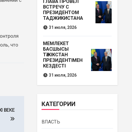
авнении с
ГЛАВА ПРОВЕЛ
ВСТРЕЧУ С
ПРЕЗИДЕНТОМ
ТАДЖИКИСТАНА
31 июля, 2026
контроля
МЕМЛЕКЕТ
оль, что
БАСШЫСЫ
ТӘЖІКСТАН
ПРЕЗИДЕНТІМЕН
КЕЗДЕСТІ
31 июля, 2026
КАТЕГОРИИ
I ВЕКЕ
ВЛАСТЬ