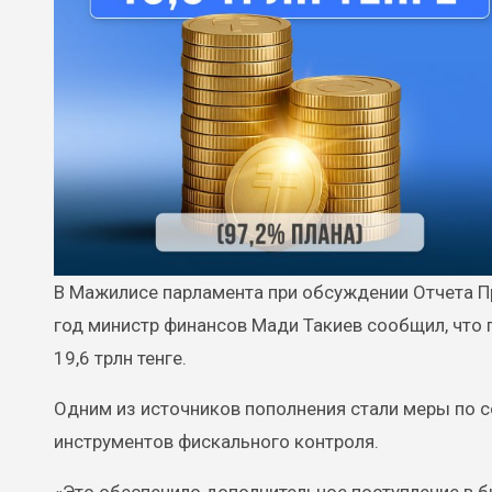
В Мажилисе парламента при обсуждении Отчета Правительства об исполнении республиканского бюджета за 2024
год министр финансов Мади Такиев сообщил, что 
19,6 трлн тенге.
Одним из источников пополнения стали меры по 
инструментов фискального контроля.