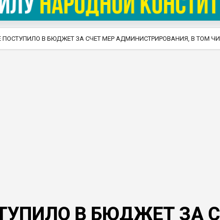
НГЕ ПОСТУПИЛО В БЮДЖЕТ ЗА СЧЕТ МЕР АДМИНИСТРИРОВАНИЯ, В ТОМ 
СТУПИЛО В БЮДЖЕТ ЗА 