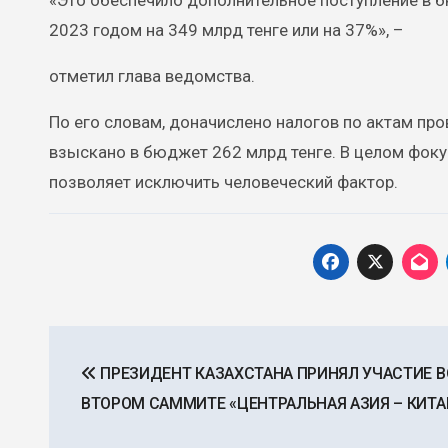
«Это обеспечило дополнительное поступление в б
2023 годом на 349 млрд тенге или на 37%», –
отметил глава ведомства.
По его словам, доначислено налогов по актам пр
взыскано в бюджет 262 млрд тенге. В целом фоку
позволяет исключить человеческий фактор.
Навигация
ПРЕЗИДЕНТ КАЗАХСТАНА ПРИНЯЛ УЧАСТИЕ В
по
ВТОРОМ САММИТЕ «ЦЕНТРАЛЬНАЯ АЗИЯ – КИТА
записям