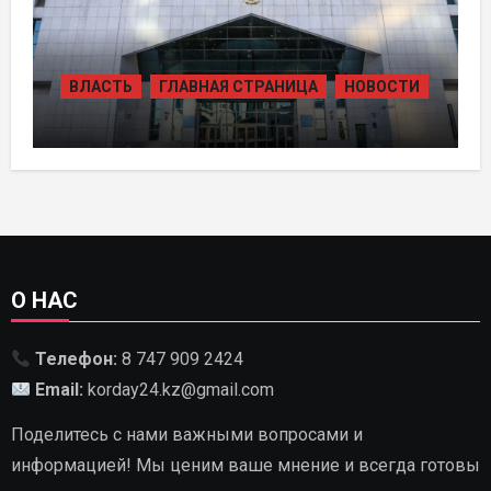
ВЛАСТЬ
ГЛАВНАЯ СТРАНИЦА
НОВОСТИ
В КАЗАХСТАНЕ УТВЕРЖДЕН ПЛАН
РАЗВИТИЯ ГИДРОЭНЕРГЕТИКИ ДО
2035 ГОДА
О НАС
Телефон:
8 747 909 2424
Email:
korday24.kz@gmail.com
Поделитесь с нами важными вопросами и
информацией! Мы ценим ваше мнение и всегда готовы