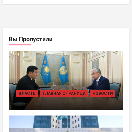
Вы Пропустили
ВЛАСТЬ
ГЛАВНАЯ СТРАНИЦА
НОВОСТИ
ПРЕЗИДЕНТ ПРИНЯЛ ПРЕДСЕДАТЕЛЯ
ПРАВЛЕНИЯ ХОЛДИНГА «БАЙТЕРЕК»