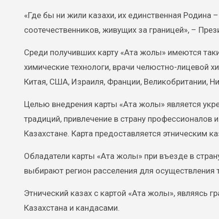
«Где бы ни жили казахи, их единственная Родина
соотечественников, живущих за границей», – Пре
Среди получивших карту «Ата жолы» имеются таки
химические технологи, врачи челюстно-лицевой хир
Китая, США, Израиля, Франции, Великобритании, Н
Целью внедрения карты «Ата жолы» является укре
традиций, привлечение в страну профессионалов 
Казахстане. Карта предоставляется этническим к
Обладатели карты «Ата жолы» при въезде в стран
выбирают регион расселения для осуществления т
Этнический казах с картой «Ата жолы», являясь 
Казахстана и кандасами.