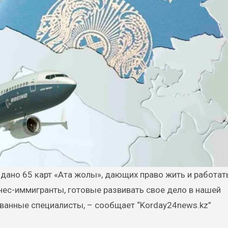
изнес-иммигранты, готовые развивать свое дело в нашей
ованные специалисты, – сообщает “Korday24news.kz”