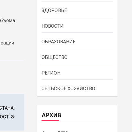
ЗДОРОВЬЕ
объема
НОВОСТИ
ОБРАЗОВАНИЕ
грации
ОБЩЕСТВО
РЕГИОН
СЕЛЬСКОЕ ХОЗЯЙСТВО
СТАНА:
АРХИВ
РОСТ