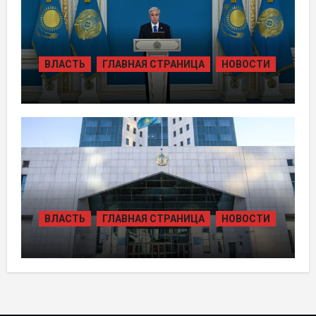
ВЛАСТЬ
ГЛАВНАЯ СТРАНИЦА
НОВОСТИ
ТОКАЕВ ДАЛ СТАРТ
СТРОИТЕЛЬСТВУ НЕСКОЛЬКИХ
КРУПНЫХ АВТОМОБИЛЬНЫХ ДОРОГ
ВЛАСТЬ
ГЛАВНАЯ СТРАНИЦА
НОВОСТИ
В КАЗАХСТАНЕ УТВЕРЖДЕН ПЛАН
РАЗВИТИЯ ГИДРОЭНЕРГЕТИКИ ДО
2035 ГОДА