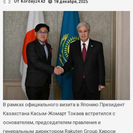
От
Korday24.kz
18 декабря, 2025
В рамках официального визита в Японию Президент
Казахстана Касым-Жомарт Токаев встретился с
основателем, председателем правления и
генеральным директором Rakuten Group Хироси