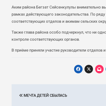
Аким района Бегзат Сейсенкулулы внимательно в
рамках действующего законодательства. По ряду
соответствующих отделов и акимам сельских окру
Также глава района особо подчеркнул, что ни одн
контроле соответствующих органов.
В приёме приняли участие руководители отделов 
Навигация
МЕЧТА ДЕТЕЙ СБЫЛАСЬ
по