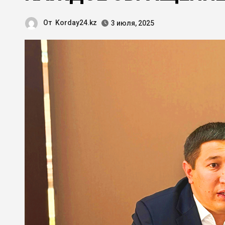
От
Korday24.kz
3 июля, 2025