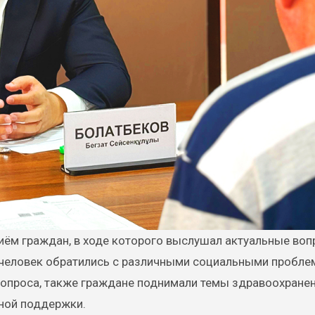
 человек обратились с различными социальными пробле
опроса, также граждане поднимали темы здравоохранен
ной поддержки.