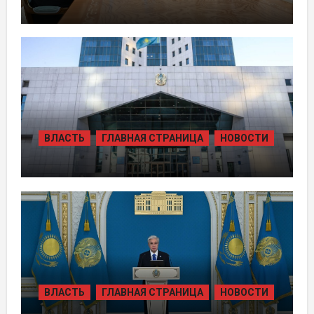
ПРЕЗИДЕНТ ПРИНЯЛ ПРЕДСЕДАТЕЛЯ
ПРАВЛЕНИЯ ХОЛДИНГА «БАЙТЕРЕК»
ВЛАСТЬ
ГЛАВНАЯ СТРАНИЦА
НОВОСТИ
ЖАМБЫЛЬСКОЙ ОБЛАСТИ БОЛЕЕ 80
ТЫСЯЧ ЖИТЕЛЕЙ ОБЕСПЕЧИЛИ
ГАЗОМ ЗА СЧЁТ ВОЗВРАЩЁННЫХ
АКТИВОВ
ВЛАСТЬ
ГЛАВНАЯ СТРАНИЦА
НОВОСТИ