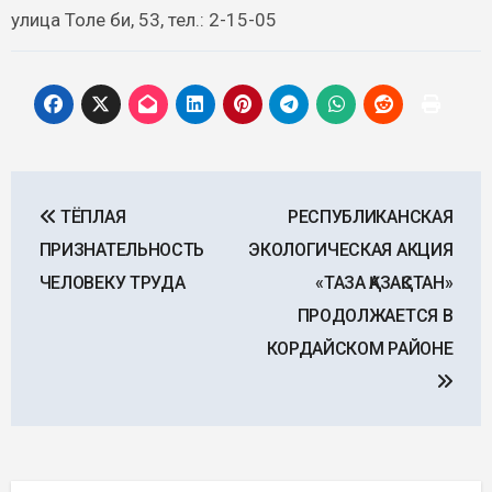
улица Толе би, 53, тел.: 2-15-05
Навигация
ТЁПЛАЯ
РЕСПУБЛИКАНСКАЯ
по
ПРИЗНАТЕЛЬНОСТЬ
ЭКОЛОГИЧЕСКАЯ АКЦИЯ
записям
ЧЕЛОВЕКУ ТРУДА
«ТАЗА ҚАЗАҚСТАН»
ПРОДОЛЖАЕТСЯ В
КОРДАЙСКОМ РАЙОНЕ