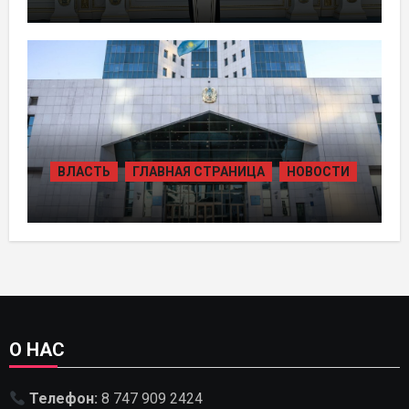
ТОКАЕВ ДАЛ СТАРТ
СТРОИТЕЛЬСТВУ НЕСКОЛЬКИХ
КРУПНЫХ АВТОМОБИЛЬНЫХ ДОРОГ
ВЛАСТЬ
ГЛАВНАЯ СТРАНИЦА
НОВОСТИ
В КАЗАХСТАНЕ УТВЕРЖДЕН ПЛАН
РАЗВИТИЯ ГИДРОЭНЕРГЕТИКИ ДО
2035 ГОДА
О НАС
Телефон:
8 747 909 2424