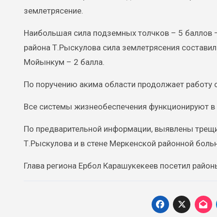
землетрясение.
Наибольшая сила подземных толчков – 5 баллов –
района Т.Рыскулова сила землетрясения составила 
Мойынкум – 2 балла.
По поручению акима области продолжает работу 
Все системы жизнеобеспечения функционируют в 
По предварительной информации, выявлены трещи
Т.Рыскулова и в стене Меркенской районной боль
Глава региона Ербол Карашукекеев посетил район