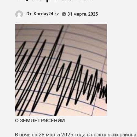
От
Korday24.kz
31 марта, 2025
О ЗЕМЛЕТРЯСЕНИИ
В ночь на 28 марта 2025 года в нескольких райо