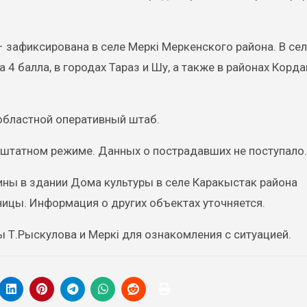
 зафиксирована в селе Меркі Меркенского района. В сел
4 балла, в городах Тараз и Шу, а также в районах Корда
областной оперативный штаб.
штатном режиме. Данных о пострадавших не поступало.
ны в здании Дома культуры в селе Каракыстак района
ницы. Информация о других объектах уточняется.
ы Т.Рыскулова и Меркі для ознакомления с ситуацией.