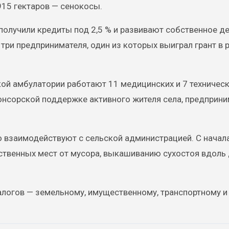
915 гектаров — сенокосы.
олучили кредиты под 2,5 % и развивают собственное де
 три предпринимателя, один из которых выиграл грант в 
ой амбулатории работают 11 медицинских и 7 техничес
нсорской поддержке активного жителя села, предприни
о взаимодействуют с сельской администрацией. С начала
ственных мест от мусора, выкашиванию сухостоя вдоль 
алогов — земельному, имущественному, транспортному и