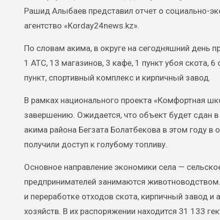
Рашид Алыбаев представил отчет о социально-э
агентство «Korday24news.kz».
По словам акима, в округе на сегодняшний день п
1 АТС, 13 магазинов, 3 кафе, 1 пункт убоя скота,
пункт, спортивный комплекс и кирпичный завод.
В рамках национального проекта «Комфортная шко
завершению. Ожидается, что объект будет сдан в 
акима района Бегзата Болатбекова в этом году в 
получили доступ к голубому топливу.
Основное направление экономики села — сельское
предпринимателей занимаются животноводством. 
и переработке отходов скота, кирпичный завод и 
хозяйств. В их распоряжении находится 31 133 гек