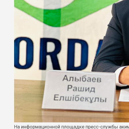
На информационной площадке пресс-службы акимата Кордайского района аким Каракемерского сельского округа