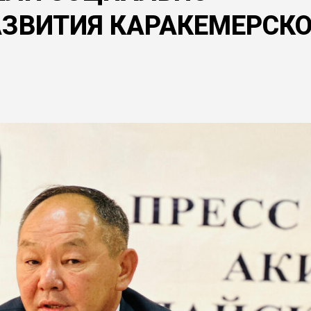
АЗВИТИЯ КАРАКЕМЕРСКО