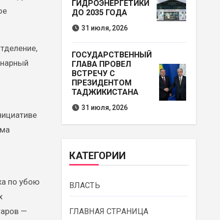
ГИДРОЭНЕРГЕТИКИ
ое
ДО 2035 ГОДА
31 июля, 2026
отделение,
ГОСУДАРСТВЕННЫЙ
ринарный
ГЛАВА ПРОВЕЛ
ВСТРЕЧУ С
ПРЕЗИДЕНТОМ
ТАДЖИКИСТАНА
31 июля, 2026
нициативе
ома
КАТЕГОРИИ
ха по убою
ВЛАСТЬ
х
таров —
ГЛАВНАЯ СТРАНИЦА