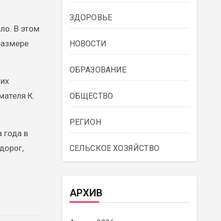
ЗДОРОВЬЕ
ло. В этом
размере
НОВОСТИ
ОБРАЗОВАНИЕ
ких
мателя К.
ОБЩЕСТВО
РЕГИОН
 года в
дорог,
СЕЛЬСКОЕ ХОЗЯЙСТВО
АРХИВ