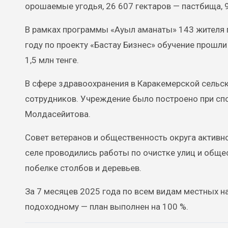
орошаемые угодья, 26 607 гектаров — пастбища, 
В рамках программы «Ауыл аманаты» 143 жителя п
году по проекту «Бастау Бизнес» обучение прошли
1,5 млн тенге.
В сфере здравоохранения в Каракемерской сельск
сотрудников. Учреждение было построено при спо
Молдасейитова.
Совет ветеранов и общественность округа активн
селе проводились работы по очистке улиц и обще
побелке столбов и деревьев.
За 7 месяцев 2025 года по всем видам местных н
подоходному — план выполнен на 100 %.