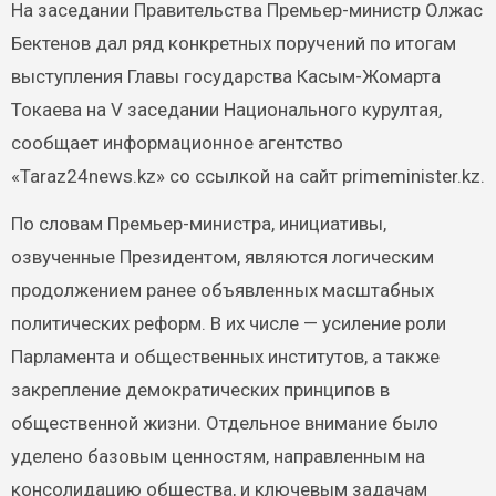
На заседании Правительства Премьер-министр Олжас
Бектенов дал ряд конкретных поручений по итогам
выступления Главы государства Касым-Жомарта
Токаева на V заседании Национального курултая,
сообщает информационное агентство
«Taraz24news.kz» со ссылкой на сайт primeminister.kz.
По словам Премьер-министра, инициативы,
озвученные Президентом, являются логическим
продолжением ранее объявленных масштабных
политических реформ. В их числе — усиление роли
Парламента и общественных институтов, а также
закрепление демократических принципов в
общественной жизни. Отдельное внимание было
уделено базовым ценностям, направленным на
консолидацию общества, и ключевым задачам