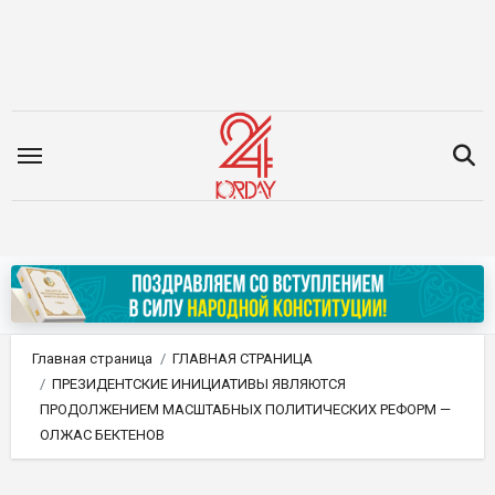
Перейти
к
содержимому
Главная страница
ГЛАВНАЯ СТРАНИЦА
ПРЕЗИДЕНТСКИЕ ИНИЦИАТИВЫ ЯВЛЯЮТСЯ
ПРОДОЛЖЕНИЕМ МАСШТАБНЫХ ПОЛИТИЧЕСКИХ РЕФОРМ —
ОЛЖАС БЕКТЕНОВ