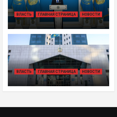
ВЛАСТЬ
ГЛАВНАЯ СТРАНИЦА
НОВОСТИ
ТОКАЕВ ДАЛ СТАРТ
СТРОИТЕЛЬСТВУ НЕСКОЛЬКИХ
КРУПНЫХ АВТОМОБИЛЬНЫХ ДОРОГ
ВЛАСТЬ
ГЛАВНАЯ СТРАНИЦА
НОВОСТИ
В КАЗАХСТАНЕ УТВЕРЖДЕН ПЛАН
РАЗВИТИЯ ГИДРОЭНЕРГЕТИКИ ДО
2035 ГОДА