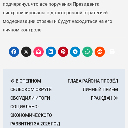
подчеркнул, что все поручения Президента
синхронизированы с долгосрочной стратегией
модернизации страны и будут находиться на его
личном контроле.
Навигация
В СТЕПНОМ
ГЛАВА РАЙОНА ПРОВЁЛ
по
СЕЛЬСКОМ ОКРУГЕ
ЛИЧНЫЙ ПРИЁМ
записям
ОБСУДИЛИ ИТОГИ
ГРАЖДАН
СОЦИАЛЬНО-
ЭКОНОМИЧЕСКОГО
РАЗВИТИЯ ЗА 2025 ГОД