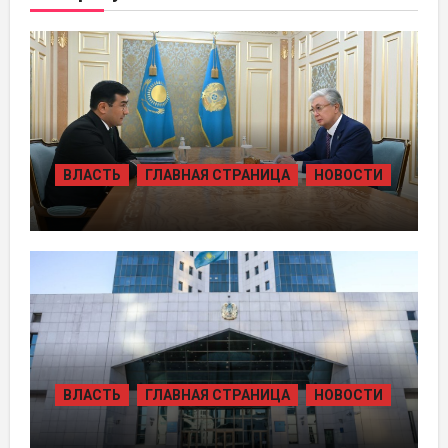
ВЛАСТЬ
ГЛАВНАЯ СТРАНИЦА
НОВОСТИ
ПРЕЗИДЕНТ ПРИНЯЛ ПРЕДСЕДАТЕЛЯ
ПРАВЛЕНИЯ ХОЛДИНГА «БАЙТЕРЕК»
ВЛАСТЬ
ГЛАВНАЯ СТРАНИЦА
НОВОСТИ
ЖАМБЫЛЬСКОЙ ОБЛАСТИ БОЛЕЕ 80