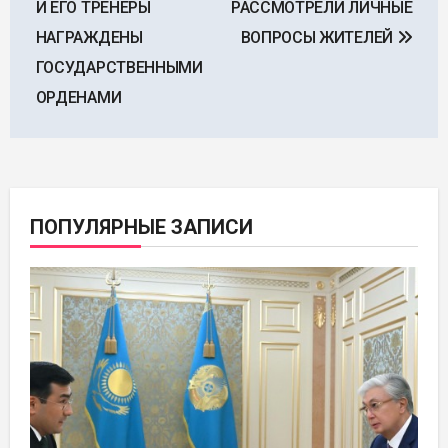
И ЕГО ТРЕНЕРЫ
РАССМОТРЕЛИ ЛИЧНЫЕ
записям
НАГРАЖДЕНЫ
ВОПРОСЫ ЖИТЕЛЕЙ
ГОСУДАРСТВЕННЫМИ
ОРДЕНАМИ
ПОПУЛЯРНЫЕ ЗАПИСИ