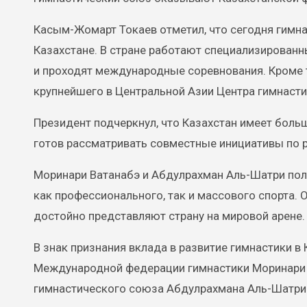
Касым-Жомарт Токаев отметил, что сегодня гимна
Казахстане. В стране работают специализированн
и проходят международные соревнования. Кроме 
крупнейшего в Центральной Азии Центра гимнасти
Президент подчеркнул, что Казахстан имеет бол
готов рассматривать совместные инициативы по 
Моринари Ватанабэ и Абдулрахман Аль-Шатри пол
как профессионального, так и массового спорта. 
достойно представляют страну на мировой арене.
В знак признания вклада в развитие гимнастики 
Международной федерации гимнастики Моринари Ва
гимнастического союза Абдулрахмана Аль-Шатри —