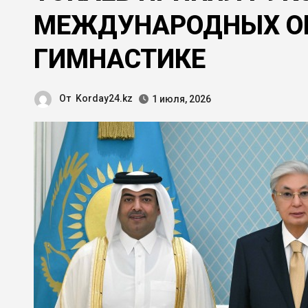
МЕЖДУНАРОДНЫХ О
ГИМНАСТИКЕ
От
Korday24.kz
1 июля, 2026