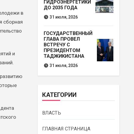
ГИДРОЭНЕРГЕТИКИ
ДО 2035 ГОДА
молодежи в
31 июля, 2026
я сборная
ительство
ГОСУДАРСТВЕННЫЙ
ГЛАВА ПРОВЕЛ
ВСТРЕЧУ С
ПРЕЗИДЕНТОМ
ятий и
ТАДЖИКИСТАНА
ваний.
31 июля, 2026
 развитию
которые
КАТЕГОРИИ
идента
ВЛАСТЬ
атского
ГЛАВНАЯ СТРАНИЦА