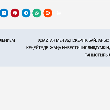
ПЛЕНИЕМ
ҚАЗАҚСТАН МЕН АҚШ ІСКЕРЛІК БАЙЛАНЫ
КЕҢЕЙТУДЕ: ЖАҢА ИНВЕСТИЦИЯЛЫҚ МҮМКІН
ТАНЫСТЫРЫ