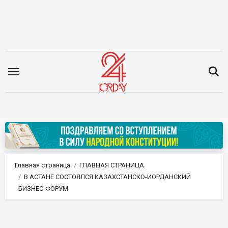
Перейти
к
содержимому
Главная страница
ГЛАВНАЯ СТРАНИЦА
В АСТАНЕ СОСТОЯЛСЯ КАЗАХСТАНСКО-ИОРДАНСКИЙ
БИЗНЕС-ФОРУМ