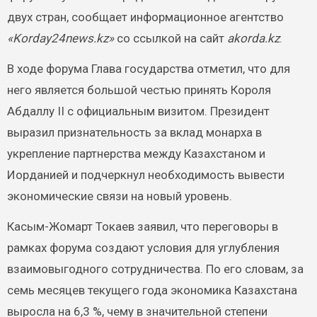
двух стран, сообщает информационное агентство
«Korday24news.kz»
со ссылкой на сайт
akorda.kz
.
В ходе форума Глава государства отметил, что для
него является большой честью принять Короля
Абдаллу II с официальным визитом. Президент
выразил признательность за вклад монарха в
укрепление партнерства между Казахстаном и
Иорданией и подчеркнул необходимость вывести
экономические связи на новый уровень.
Касым-Жомарт Токаев заявил, что переговоры в
рамках форума создают условия для углубления
взаимовыгодного сотрудничества. По его словам, за
семь месяцев текущего года экономика Казахстана
выросла на 6,3 %, чему в значительной степени