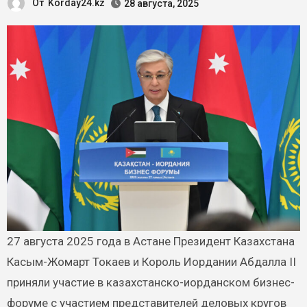
От
Korday24.kz
28 августа, 2025
27 августа 2025 года в Астане Президент Казахстана
Касым-Жомарт Токаев и Король Иордании Абдалла II
приняли участие в казахстанско-иорданском бизнес-
форуме с участием представителей деловых кругов