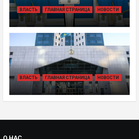
ВЛАСТЬ
ГЛАВНАЯ СТРАНИЦА
НОВОСТИ
ТОКАЕВ ДАЛ СТАРТ
СТРОИТЕЛЬСТВУ НЕСКОЛЬКИХ
КРУПНЫХ АВТОМОБИЛЬНЫХ ДОРОГ
ВЛАСТЬ
ГЛАВНАЯ СТРАНИЦА
НОВОСТИ
В КАЗАХСТАНЕ УТВЕРЖДЕН ПЛАН
РАЗВИТИЯ ГИДРОЭНЕРГЕТИКИ ДО
2035 ГОДА
О НАС