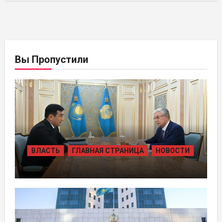
Вы Пропустили
ВЛАСТЬ
ГЛАВНАЯ СТРАНИЦА
НОВОСТИ
ПРЕЗИДЕНТ ПРИНЯЛ ПРЕДСЕДАТЕЛЯ
ПРАВЛЕНИЯ ХОЛДИНГА «БАЙТЕРЕК»