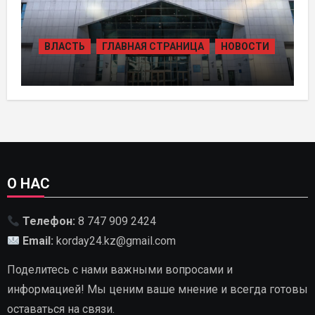
ВЛАСТЬ
ГЛАВНАЯ СТРАНИЦА
НОВОСТИ
В КАЗАХСТАНЕ УТВЕРЖДЕН ПЛАН
РАЗВИТИЯ ГИДРОЭНЕРГЕТИКИ ДО
2035 ГОДА
О НАС
Телефон:
8 747 909 2424
Email:
korday24.kz@gmail.com
Поделитесь с нами важными вопросами и
информацией! Мы ценим ваше мнение и всегда готовы
оставаться на связи.