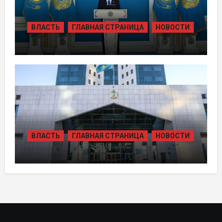
ВЛАСТЬ
ГЛАВНАЯ СТРАНИЦА
НОВОСТИ
ТОКАЕВ ДАЛ СТАРТ
СТРОИТЕЛЬСТВУ НЕСКОЛЬКИХ
КРУПНЫХ АВТОМОБИЛЬНЫХ ДОРОГ
ВЛАСТЬ
ГЛАВНАЯ СТРАНИЦА
НОВОСТИ
В КАЗАХСТАНЕ УТВЕРЖДЕН ПЛАН
РАЗВИТИЯ ГИДРОЭНЕРГЕТИКИ ДО
2035 ГОДА