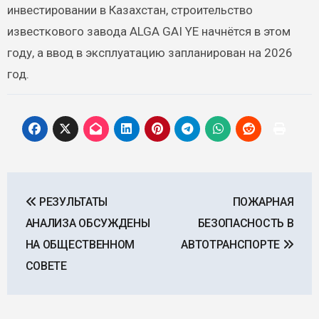
инвестировании в Казахстан, строительство
известкового завода ALGA GAI YE начнётся в этом
году, а ввод в эксплуатацию запланирован на 2026
год.
Навигация
РЕЗУЛЬТАТЫ
ПОЖАРНАЯ
по
АНАЛИЗА ОБСУЖДЕНЫ
БЕЗОПАСНОСТЬ В
записям
НА ОБЩЕСТВЕННОМ
АВТОТРАНСПОРТЕ
СОВЕТЕ