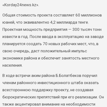
«Korday24news.kz».
Общая стоимость проекта составляет 60 миллионов
юаней, что эквивалентно 4,2 миллиарда тенге.
Проектная мощность предприятия — 300 тысяч тонн
извести в год. После ввода в эксплуатацию на заводе
планируется создать 70 новых рабочих мест, что, в
свою очередь, даст положительный импульс
экономике района и обеспечит занятость местного
населения.
В ходе встречи аким района Б.Болатбеков поручил
членам районного инвестиционного штаба оказать
всестороннюю поддержку проекту, не создавая
бюрократических препятствий при его реализации. Он
также акцентировал внимание на необходимости