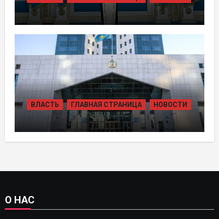
ТОКАЕВ ДАЛ СТАРТ
СТРОИТЕЛЬСТВУ НЕСКОЛЬКИХ
КРУПНЫХ АВТОМОБИЛЬНЫХ ДОРОГ
ВЛАСТЬ
ГЛАВНАЯ СТРАНИЦА
НОВОСТИ
В КАЗАХСТАНЕ УТВЕРЖДЕН ПЛАН
РАЗВИТИЯ ГИДРОЭНЕРГЕТИКИ ДО
2035 ГОДА
О НАС