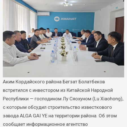
Аким Кордайского района Бегзат Болатбеков
встретился с инвестором из Китайской Народной
Республики — господином Лу Сяохуном (Lu Xiaohong),
с которым обсудил строительство известкового
завода ALGA GAI YE на территории района. Об этом
сообщает информационное агентство