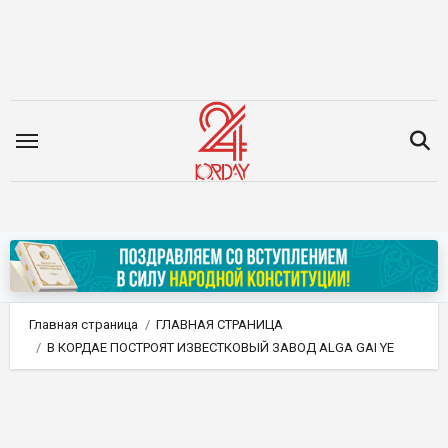
Перейти
к
содержимому
Главная страница
ГЛАВНАЯ СТРАНИЦА
В КОРДАЕ ПОСТРОЯТ ИЗВЕСТКОВЫЙ ЗАВОД ALGA GAI YE