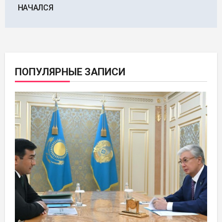
записям
НАЧАЛСЯ
ПОПУЛЯРНЫЕ ЗАПИСИ