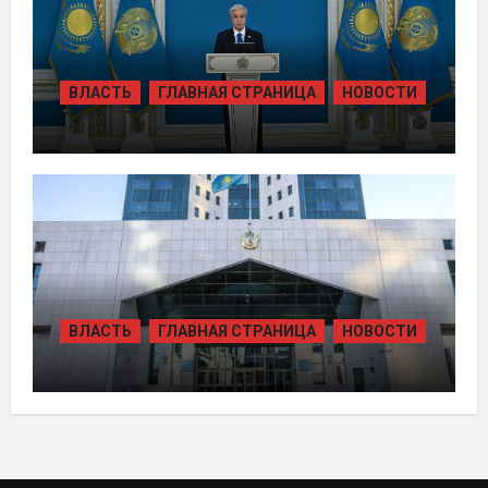
ВЛАСТЬ
ГЛАВНАЯ СТРАНИЦА
НОВОСТИ
ТОКАЕВ ДАЛ СТАРТ
СТРОИТЕЛЬСТВУ НЕСКОЛЬКИХ
КРУПНЫХ АВТОМОБИЛЬНЫХ ДОРОГ
ВЛАСТЬ
ГЛАВНАЯ СТРАНИЦА
НОВОСТИ
В КАЗАХСТАНЕ УТВЕРЖДЕН ПЛАН
РАЗВИТИЯ ГИДРОЭНЕРГЕТИКИ ДО
2035 ГОДА