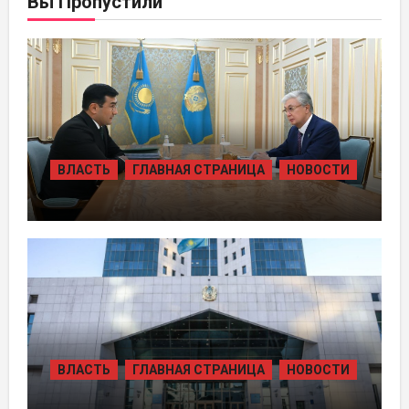
Вы Пропустили
ВЛАСТЬ
ГЛАВНАЯ СТРАНИЦА
НОВОСТИ
ПРЕЗИДЕНТ ПРИНЯЛ ПРЕДСЕДАТЕЛЯ
ПРАВЛЕНИЯ ХОЛДИНГА «БАЙТЕРЕК»
ВЛАСТЬ
ГЛАВНАЯ СТРАНИЦА
НОВОСТИ
ЖАМБЫЛЬСКОЙ ОБЛАСТИ БОЛЕЕ 80