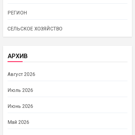
РЕГИОН
СЕЛЬСКОЕ ХОЗЯЙСТВО
АРХИВ
Август 2026
Июль 2026
Июнь 2026
Май 2026