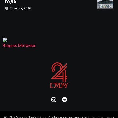
ГОДА
31 июля, 2026
© 2025 «Korday24.kz» Информационное агентство | Все