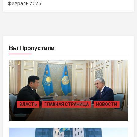
Февраль 2025
Вы Пропустили
ВЛАСТЬ
ГЛАВНАЯ СТРАНИЦА
НОВОСТИ
ПРЕЗИДЕНТ ПРИНЯЛ ПРЕДСЕДАТЕЛЯ
ПРАВЛЕНИЯ ХОЛДИНГА «БАЙТЕРЕК»