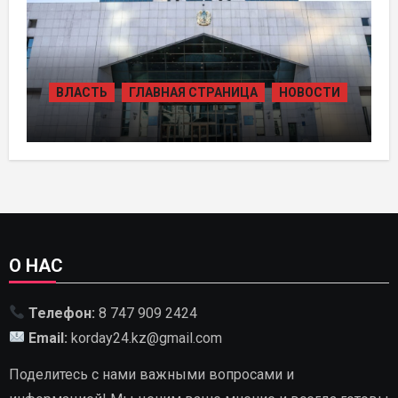
ВЛАСТЬ
ГЛАВНАЯ СТРАНИЦА
НОВОСТИ
В КАЗАХСТАНЕ УТВЕРЖДЕН ПЛАН
РАЗВИТИЯ ГИДРОЭНЕРГЕТИКИ ДО
2035 ГОДА
О НАС
Телефон:
8 747 909 2424
Email:
korday24.kz@gmail.com
Поделитесь с нами важными вопросами и