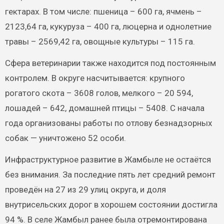
гектарах. В том числе: пшеница – 600 га, ячмень –
2123,64 га, кукуруза – 400 га, люцерна и однолетние
травы – 2569,42 га, овощные культуры – 115 га.
Сфера ветеринарии также находится под постоянным
контролем. В округе насчитывается: крупного
рогатого скота – 3608 голов, мелкого – 20 594,
лошадей – 642, домашней птицы – 5408. С начала
года организованы работы по отлову безнадзорных
собак — уничтожено 52 особи.
Инфраструктурное развитие в Жамбыле не остаётся
без внимания. За последние пять лет средний ремонт
проведён на 27 из 29 улиц округа, и доля
внутрисельских дорог в хорошем состоянии достигла
94 %. В селе Жамбыл ранее была отремонтирована