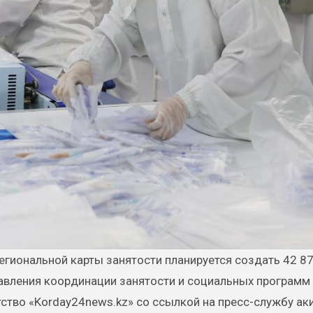
равления координации занятости и социальных программ
ство «Korday24news.kz» со ссылкой на пресс-службу ак