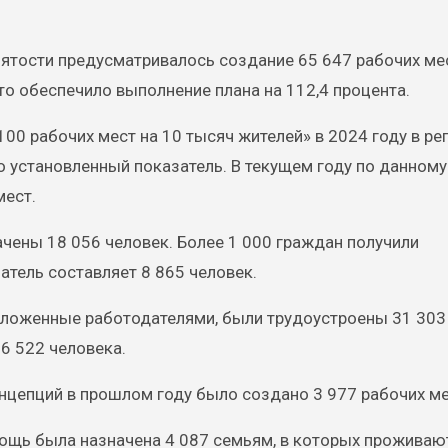
нятости предусматривалось создание 65 647 рабочих ме
то обеспечило выполнение плана на 112,4 процента.
100 рабочих мест на 10 тысяч жителей» в 2024 году в ре
о установленный показатель. В текущем году по данному
мест.
ачены 18 056 человек. Более 1 000 граждан получили
атель составляет 8 865 человек.
дложенные работодателями, были трудоустроены 31 303
6 522 человека.
нцепций в прошлом году было создано 3 977 рабочих ме
мощь была назначена 4 087 семьям, в которых проживаю