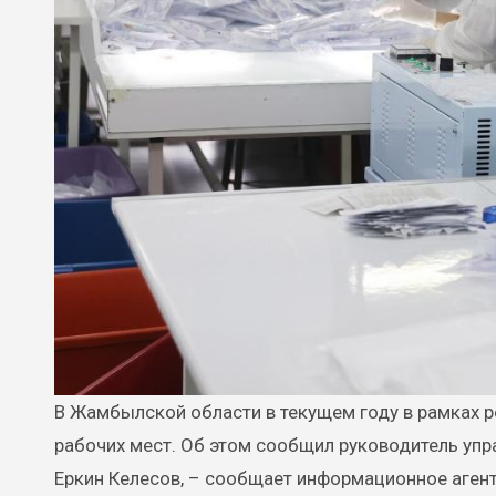
В Жамбылской области в текущем году в рамках региональной карты занятости планируется создать 42 875 новых
рабочих мест. Об этом сообщил руководитель уп
Еркин Келесов, – сообщает информационное агент