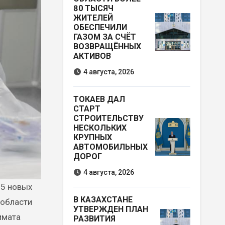
80 ТЫСЯЧ
ЖИТЕЛЕЙ
ОБЕСПЕЧИЛИ
ГАЗОМ ЗА СЧЁТ
ВОЗВРАЩЁННЫХ
АКТИВОВ
4 августа, 2026
ТОКАЕВ ДАЛ
СТАРТ
СТРОИТЕЛЬСТВУ
НЕСКОЛЬКИХ
КРУПНЫХ
АВТОМОБИЛЬНЫХ
ДОРОГ
4 августа, 2026
В КАЗАХСТАНЕ
 области
УТВЕРЖДЕН ПЛАН
имата
РАЗВИТИЯ