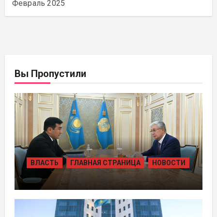
Февраль 2025
Вы Пропустили
ВЛАСТЬ
ГЛАВНАЯ СТРАНИЦА
НОВОСТИ
ПРЕЗИДЕНТ ПРИНЯЛ ПРЕДСЕДАТЕЛЯ
ПРАВЛЕНИЯ ХОЛДИНГА «БАЙТЕРЕК»