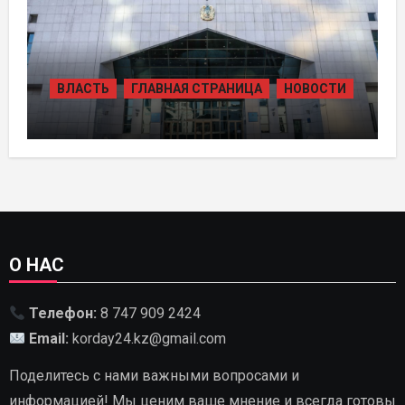
ВЛАСТЬ
ГЛАВНАЯ СТРАНИЦА
НОВОСТИ
В КАЗАХСТАНЕ УТВЕРЖДЕН ПЛАН
РАЗВИТИЯ ГИДРОЭНЕРГЕТИКИ ДО
2035 ГОДА
О НАС
Телефон:
8 747 909 2424
Email:
korday24.kz@gmail.com
Поделитесь с нами важными вопросами и
информацией! Мы ценим ваше мнение и всегда готовы