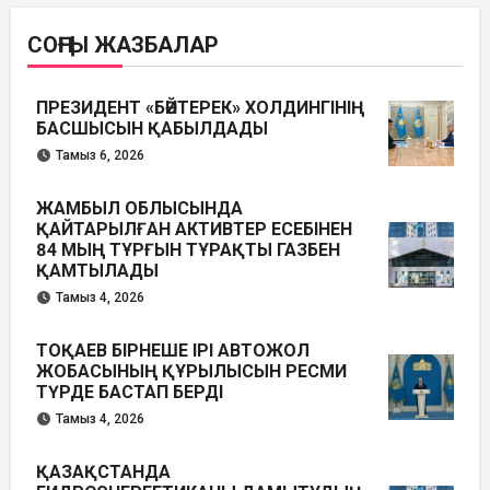
СОҢҒЫ ЖАЗБАЛАР
ПРЕЗИДЕНТ «БӘЙТЕРЕК» ХОЛДИНГІНІҢ
БАСШЫСЫН ҚАБЫЛДАДЫ
Тамыз 6, 2026
ЖАМБЫЛ ОБЛЫСЫНДА
ҚАЙТАРЫЛҒАН АКТИВТЕР ЕСЕБІНЕН
84 МЫҢ ТҰРҒЫН ТҰРАҚТЫ ГАЗБЕН
ҚАМТЫЛАДЫ
Тамыз 4, 2026
ТОҚАЕВ БІРНЕШЕ ІРІ АВТОЖОЛ
ЖОБАСЫНЫҢ ҚҰРЫЛЫСЫН РЕСМИ
ТҮРДЕ БАСТАП БЕРДІ
Тамыз 4, 2026
ҚАЗАҚСТАНДА