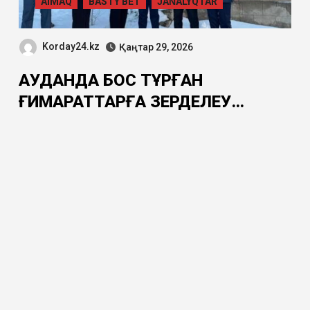
AIMAQ
BASTY BET
JAŃALYQTAR
Korday24.kz
Қаңтар 29, 2026
АУДАНДА БОС ТҰРҒАН
ҒИМАРАТТАРҒА ЗЕРДЕЛЕУ
ЖҰМЫСТАРЫ ЖҮРГІЗІЛДІ