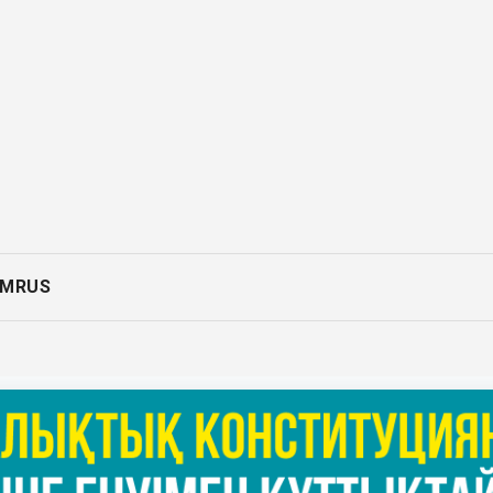
AM
RUS