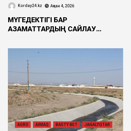
Korday24.kz
Ақпан 4, 2026
МҮГЕДЕКТІГІ БАР
АЗАМАТТАРДЫҢ САЙЛАУ
ҚҰҚЫҚТАРЫН ҚАМТАМАСЫЗ ЕТУГЕ
БАҒЫТТАЛҒАН КЕЛІСІМ
ЖАСАЛДЫ
AGRO
AIMAQ
BASTY BET
JAŃALYQTAR