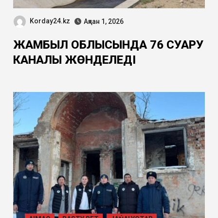
Korday24.kz
Ақпан 1, 2026
ЖАМБЫЛ ОБЛЫСЫНДА 76 СУАРУ
КАНАЛЫ ЖӨНДЕЛЕДІ