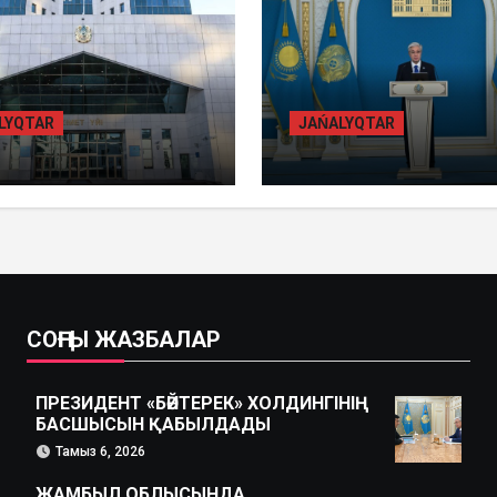
ALYQTAR
JAŃALYQTAR
БЫЛ ОБЛЫСЫНДА
ТОҚАЕВ БІРНЕШЕ ІРІ
ТАРЫЛҒАН
АВТОЖОЛ ЖОБАСЫ
ВТЕР ЕСЕБІНЕН 84
ҚҰРЫЛЫСЫН РЕСМ
 ТҰРҒЫН ТҰРАҚТЫ
ТҮРДЕ БАСТАП БЕРДІ
БЕН ҚАМТЫЛАДЫ
СОҢҒЫ ЖАЗБАЛАР
ПРЕЗИДЕНТ «БӘЙТЕРЕК» ХОЛДИНГІНІҢ
БАСШЫСЫН ҚАБЫЛДАДЫ
Тамыз 6, 2026
ЖАМБЫЛ ОБЛЫСЫНДА