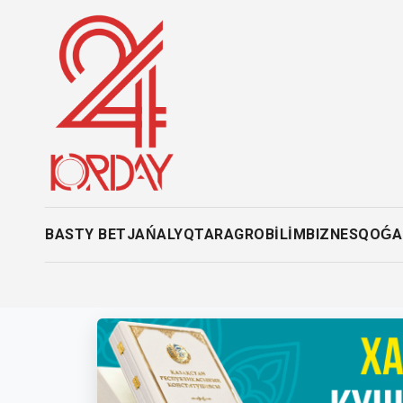
Мазмұнға
өту
BASTY BET
JAŃALYQTAR
AGRO
BİLİM
BIZNES
QOǴ