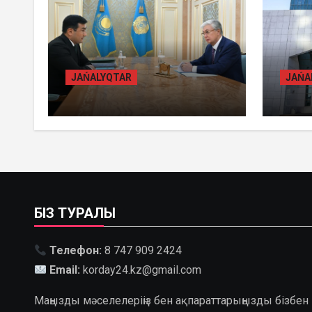
JAŃALYQTAR
JAŃ
ПРЕЗИДЕНТ «БӘЙТЕРЕК»
ЖАМ
ХОЛДИНГІНІҢ
ҚАЙ
БАСШЫСЫН
АКТИ
ҚАБЫЛДАДЫ
МЫҢ
ГАЗ
БІЗ ТУРАЛЫ
Телефон:
8 747 909 2424
Email:
korday24.kz@gmail.com
Маңызды мәселелеріңіз бен ақпараттарыңызды бізбен