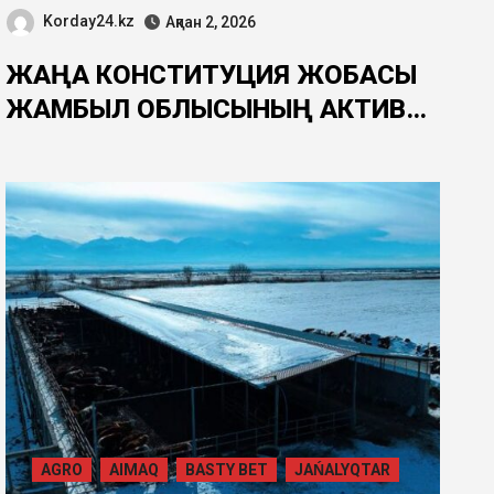
Korday24.kz
Ақпан 2, 2026
ЖАҢА КОНСТИТУЦИЯ ЖОБАСЫ
ЖАМБЫЛ ОБЛЫСЫНЫҢ АКТИВ
ОТЫРЫСЫНДА ТАНЫСТЫРЫЛДЫ
AGRO
AIMAQ
BASTY BET
JAŃALYQTAR