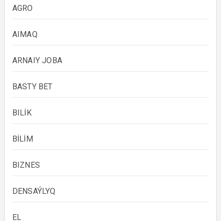
AGRO
AIMAQ
ARNAIY JOBA
BASTY BET
BILİK
BİLİM
BIZNES
DENSAÝLYQ
EL