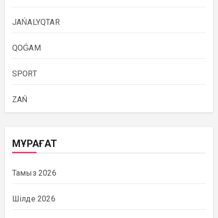
JAŃALYQTAR
QOǴAM
SPORT
ZAŃ
МҰРАҒАТ
Тамыз 2026
Шілде 2026