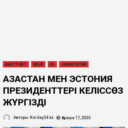
BASTY BET
BILİK
EL
JAŃALYQTAR
ҚАЗАҚСТАН МЕН ЭСТОНИЯ
ПРЕЗИДЕНТТЕРІ КЕЛІССӨЗ
ЖҮРГІЗДІ
Авторы
Korday24.kz
Қараша 17, 2025