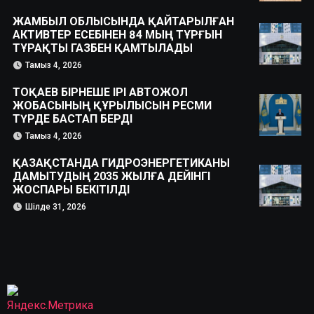
ЖАМБЫЛ ОБЛЫСЫНДА ҚАЙТАРЫЛҒАН
АКТИВТЕР ЕСЕБІНЕН 84 МЫҢ ТҰРҒЫН
ТҰРАҚТЫ ГАЗБЕН ҚАМТЫЛАДЫ
Тамыз 4, 2026
ТОҚАЕВ БІРНЕШЕ ІРІ АВТОЖОЛ
ЖОБАСЫНЫҢ ҚҰРЫЛЫСЫН РЕСМИ
ТҮРДЕ БАСТАП БЕРДІ
Тамыз 4, 2026
ҚАЗАҚСТАНДА ГИДРОЭНЕРГЕТИКАНЫ
ДАМЫТУДЫҢ 2035 ЖЫЛҒА ДЕЙІНГІ
ЖОСПАРЫ БЕКІТІЛДІ
Шілде 31, 2026