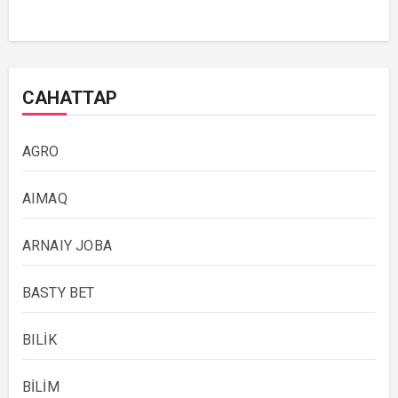
САНАТТАР
AGRO
AIMAQ
ARNAIY JOBA
BASTY BET
BILİK
BİLİM