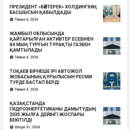
ПРЕЗИДЕНТ «БӘЙТЕРЕК» ХОЛДИНГІНІҢ
БАСШЫСЫН ҚАБЫЛДАДЫ
Тамыз 6, 2026
ЖАМБЫЛ ОБЛЫСЫНДА
ҚАЙТАРЫЛҒАН АКТИВТЕР ЕСЕБІНЕН
84 МЫҢ ТҰРҒЫН ТҰРАҚТЫ ГАЗБЕН
ҚАМТЫЛАДЫ
Тамыз 4, 2026
ТОҚАЕВ БІРНЕШЕ ІРІ АВТОЖОЛ
ЖОБАСЫНЫҢ ҚҰРЫЛЫСЫН РЕСМИ
ТҮРДЕ БАСТАП БЕРДІ
Тамыз 4, 2026
ҚАЗАҚСТАНДА
ГИДРОЭНЕРГЕТИКАНЫ ДАМЫТУДЫҢ
2035 ЖЫЛҒА ДЕЙІНГІ ЖОСПАРЫ
БЕКІТІЛДІ
Шілде 31, 2026