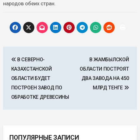
народов обеих стран.
Навигация
В СЕВЕРНО-
В ЖАМБЫЛСКОЙ
по
КАЗАХСТАНСКОЙ
ОБЛАСТИ ПОСТРОЯТ
записям
ОБЛАСТИ БУДЕТ
ДВА ЗАВОДА НА 450
ПОСТРОЕН ЗАВОД ПО
МЛРД ТЕНГЕ
ОБРАБОТКЕ ДРЕВЕСИНЫ
ПОПУЛЯРНЫЕ ЗАПИСИ