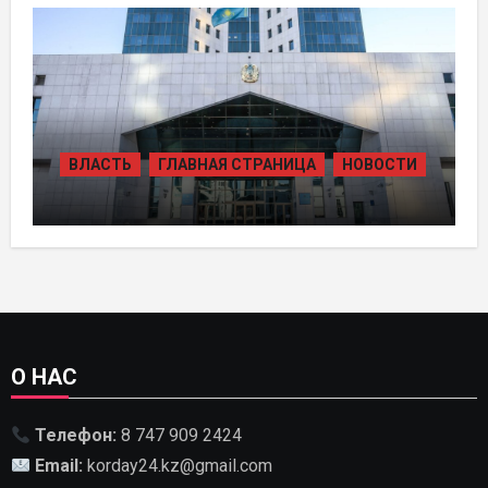
КРУПНЫХ АВТОМОБИЛЬНЫХ ДОРОГ
ВЛАСТЬ
ГЛАВНАЯ СТРАНИЦА
НОВОСТИ
В КАЗАХСТАНЕ УТВЕРЖДЕН ПЛАН
РАЗВИТИЯ ГИДРОЭНЕРГЕТИКИ ДО
2035 ГОДА
О НАС
Телефон:
8 747 909 2424
Email:
korday24.kz@gmail.com