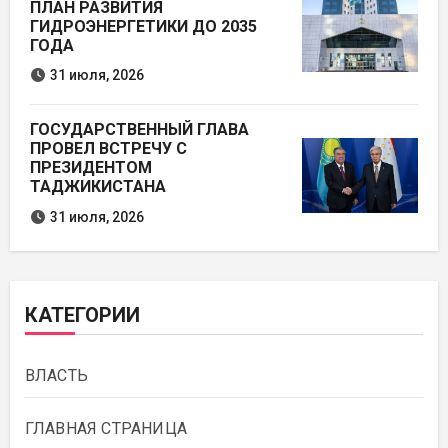
ПЛАН РАЗВИТИЯ
ГИДРОЭНЕРГЕТИКИ ДО 2035
ГОДА
31 июля, 2026
ГОСУДАРСТВЕННЫЙ ГЛАВА
ПРОВЕЛ ВСТРЕЧУ С
ПРЕЗИДЕНТОМ
ТАДЖИКИСТАНА
31 июля, 2026
КАТЕГОРИИ
ВЛАСТЬ
ГЛАВНАЯ СТРАНИЦА