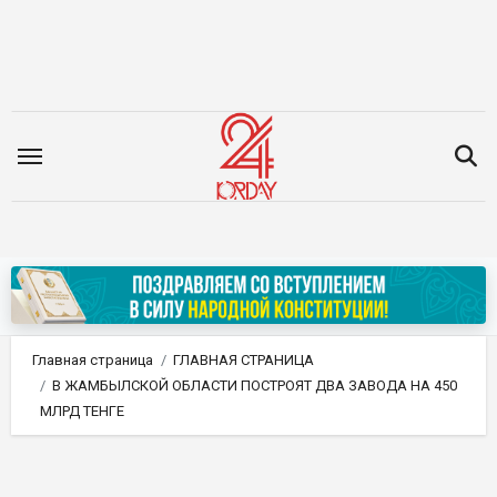
Перейти
к
содержимому
Главная страница
ГЛАВНАЯ СТРАНИЦА
В ЖАМБЫЛСКОЙ ОБЛАСТИ ПОСТРОЯТ ДВА ЗАВОДА НА 450
МЛРД ТЕНГЕ