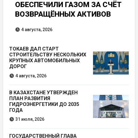
ОБЕСПЕЧИЛИ ГАЗОМ ЗА СЧЁТ
ВОЗВРАЩЁННЫХ АКТИВОВ
4 августа, 2026
ТОКАЕВ ДАЛ СТАРТ
СТРОИТЕЛЬСТВУ НЕСКОЛЬКИХ
КРУПНЫХ АВТОМОБИЛЬНЫХ
ДОРОГ
4 августа, 2026
В КАЗАХСТАНЕ УТВЕРЖДЕН
ПЛАН РАЗВИТИЯ
ГИДРОЭНЕРГЕТИКИ ДО 2035
ГОДА
31 июля, 2026
ГОСУДАРСТВЕННЫЙ ГЛАВА