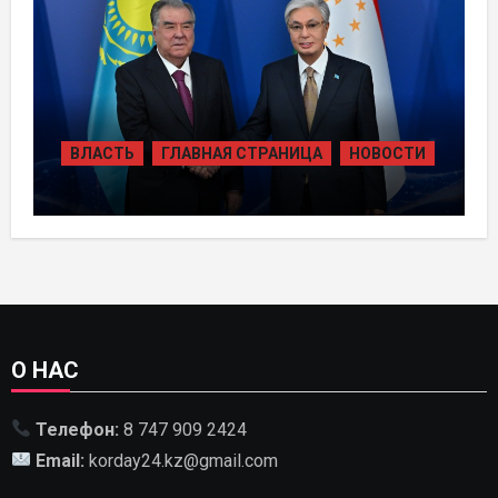
2035 ГОДА
ВЛАСТЬ
ГЛАВНАЯ СТРАНИЦА
НОВОСТИ
ГОСУДАРСТВЕННЫЙ ГЛАВА ПРОВЕЛ
ВСТРЕЧУ С ПРЕЗИДЕНТОМ
ТАДЖИКИСТАНА
О НАС
Телефон:
8 747 909 2424
Email:
korday24.kz@gmail.com