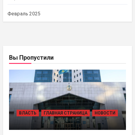
Февраль 2025
Вы Пропустили
ВЛАСТЬ
ГЛАВНАЯ СТРАНИЦА
НОВОСТИ
ЖАМБЫЛЬСКОЙ ОБЛАСТИ БОЛЕЕ 80
ТЫСЯЧ ЖИТЕЛЕЙ ОБЕСПЕЧИЛИ