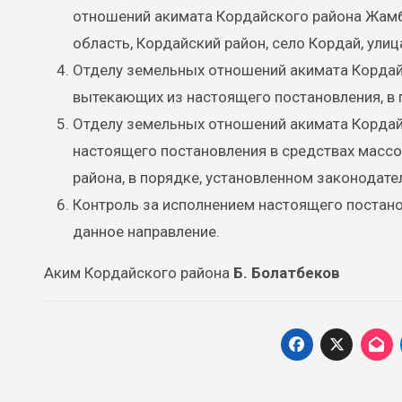
отношений акимата Кордайского района Жамб
область, Кордайский район, село Кордай, ул
Отделу земельных отношений акимата Кордай
вытекающих из настоящего постановления, в 
Отделу земельных отношений акимата Кордай
настоящего постановления в средствах масс
района, в порядке, установленном законодател
Контроль за исполнением настоящего постано
данное направление.
Аким Кордайского района
Б. Болатбеков