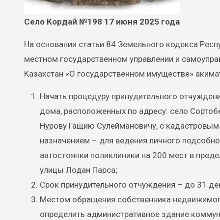
Село Кордай №198 17 июня 2025 года
На основании статьи 84 Земельного кодекса Респу
местном государственном управлении и самоуправ
Казахстан «О государственном имуществе» аким
Начать процедуру принудительного отчуждени
дома, расположенных по адресу: село Сортоб
Нурову Гащию Сулеймановичу, с кадастровым
назначением – для ведения личного подсобно
автостоянки поликлиники на 200 мест в преде
улицы Лодан Парса;
Срок принудительного отчуждения – до 31 де
Местом обращения собственника недвижимог
определить административное здание коммун