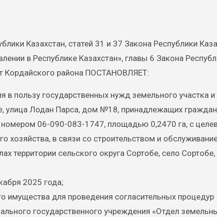
блики Казахстан, статей 31 и 37 Закона Республики Каз
лении в Республике Казахстан», главы 6 Закона Респуб
ат Кордайского района ПОСТАНОВЛЯЕТ:
я в пользу государственных нужд земельного участка и
е, улица Лодан Парса, дом №18, принадлежащих граждан
 номером 06-090-083-1747, площадью 0,2470 га, с цел
го хозяйства, в связи со строительством и обслуживани
лах территории сельского округа Сортобе, село Сортобе,
кабря 2025 года;
о имущества для проведения согласительных процедур
ального государственного учреждения «Отдел земельн