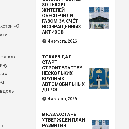
80 ТЫСЯЧ
ЖИТЕЛЕЙ
ОБЕСПЕЧИЛИ
ГАЗОМ ЗА СЧЁТ
ахстан «О
ВОЗВРАЩЁННЫХ
АКТИВОВ
лики
4 августа, 2026
 жилого
ТОКАЕВ ДАЛ
СТАРТ
ину
СТРОИТЕЛЬСТВУ
НЕСКОЛЬКИХ
евым
КРУПНЫХ
ем
АВТОМОБИЛЬНЫХ
ДОРОГ
 вдоль
4 августа, 2026
В КАЗАХСТАНЕ
УТВЕРЖДЕН ПЛАН
ых
РАЗВИТИЯ