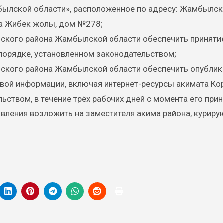
ылской области», расположенное по адресу: Жамбылск
ица Жибек жолы, дом №278;
ского района Жамбылской области обеспечить принятие
порядке, установленном законодательством;
ского района Жамбылской области обеспечить опублик
овой информации, включая интернет-ресурсы акимата Ко
ьством, в течение трёх рабочих дней с момента его прин
вления возложить на заместителя акима района, курир