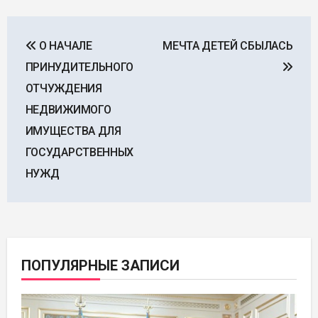
Навигация
О НАЧАЛЕ
МЕЧТА ДЕТЕЙ СБЫЛАСЬ
по
ПРИНУДИТЕЛЬНОГО
записям
ОТЧУЖДЕНИЯ
НЕДВИЖИМОГО
ИМУЩЕСТВА ДЛЯ
ГОСУДАРСТВЕННЫХ
НУЖД
ПОПУЛЯРНЫЕ ЗАПИСИ