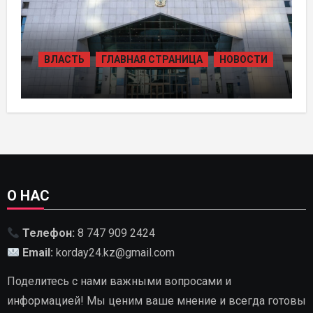
ВЛАСТЬ
ГЛАВНАЯ СТРАНИЦА
НОВОСТИ
В КАЗАХСТАНЕ УТВЕРЖДЕН ПЛАН
РАЗВИТИЯ ГИДРОЭНЕРГЕТИКИ ДО
2035 ГОДА
О НАС
Телефон:
8 747 909 2424
Email:
korday24.kz@gmail.com
Поделитесь с нами важными вопросами и
информацией! Мы ценим ваше мнение и всегда готовы