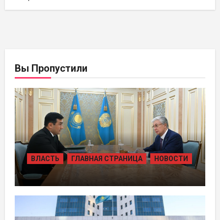
Вы Пропустили
ВЛАСТЬ
ГЛАВНАЯ СТРАНИЦА
НОВОСТИ
ПРЕЗИДЕНТ ПРИНЯЛ ПРЕДСЕДАТЕЛЯ
ПРАВЛЕНИЯ ХОЛДИНГА «БАЙТЕРЕК»