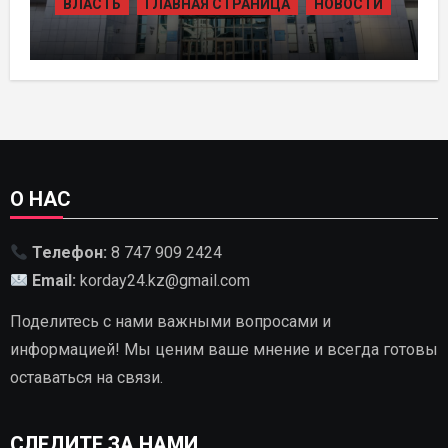
ВЛАСТЬ
ГЛАВНАЯ СТРАНИЦА
НОВОСТИ
В КАЗАХСТАНЕ УТВЕРЖДЕН ПЛАН
РАЗВИТИЯ ГИДРОЭНЕРГЕТИКИ ДО
2035 ГОДА
О НАС
Телефон:
8 747 909 2424
Email:
korday24.kz@gmail.com
Поделитесь с нами важными вопросами и
информацией! Мы ценим ваше мнение и всегда готовы
оставаться на связи.
СЛЕДИТЕ ЗА НАМИ