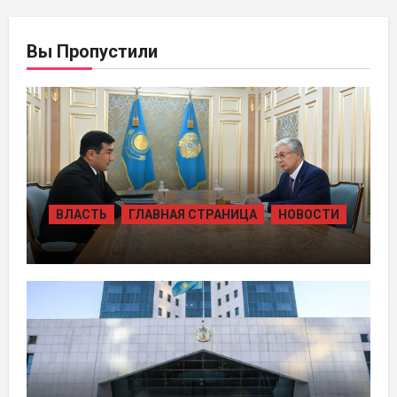
Вы Пропустили
ВЛАСТЬ
ГЛАВНАЯ СТРАНИЦА
НОВОСТИ
ПРЕЗИДЕНТ ПРИНЯЛ ПРЕДСЕДАТЕЛЯ
ПРАВЛЕНИЯ ХОЛДИНГА «БАЙТЕРЕК»