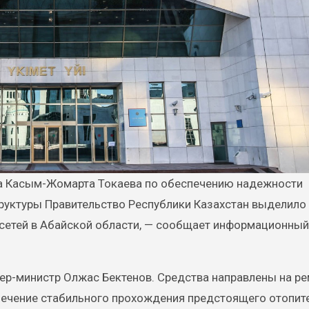
руктуры Правительство Республики Казахстан выделило
х сетей в Абайской области, — сообщает информационный
р-министр Олжас Бектенов. Средства направлены на р
печение стабильного прохождения предстоящего отопит