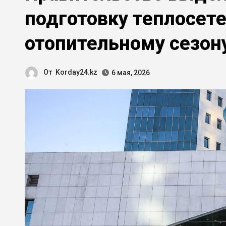
подготовку теплосете
отопительному сезон
От
Korday24.kz
6 мая, 2026