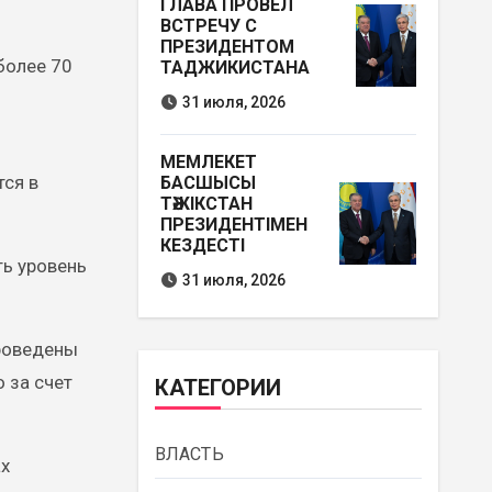
ГЛАВА ПРОВЕЛ
ВСТРЕЧУ С
ПРЕЗИДЕНТОМ
более 70
ТАДЖИКИСТАНА
31 июля, 2026
МЕМЛЕКЕТ
тся в
БАСШЫСЫ
ТӘЖІКСТАН
ПРЕЗИДЕНТІМЕН
КЕЗДЕСТІ
ть уровень
31 июля, 2026
проведены
 за счет
КАТЕГОРИИ
ВЛАСТЬ
ах