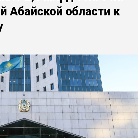
й Абайской области к
у