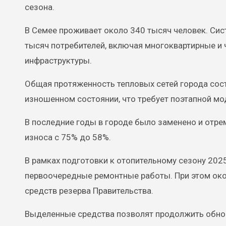
сезона.
В Семее проживает около 340 тысяч человек. Си
тысяч потребителей, включая многоквартирные и
инфраструктуры.
Общая протяженность тепловых сетей города соста
изношенном состоянии, что требует поэтапной м
В последние годы в городе было заменено и отре
износа с 75% до 58%.
В рамках подготовки к отопительному сезону 20
первоочередные ремонтные работы. При этом око
средств резерва Правительства.
Выделенные средства позволят продолжить обнов