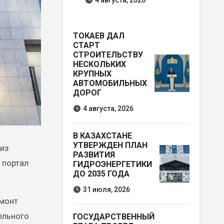
4 августа, 2026
ТОКАЕВ ДАЛ
СТАРТ
СТРОИТЕЛЬСТВУ
НЕСКОЛЬКИХ
КРУПНЫХ
АВТОМОБИЛЬНЫХ
ДОРОГ
4 августа, 2026
В КАЗАХСТАНЕ
УТВЕРЖДЕН ПЛАН
 из
РАЗВИТИЯ
 портал
ГИДРОЭНЕРГЕТИКИ
ДО 2035 ГОДА
31 июля, 2026
емонт
ельного
ГОСУДАРСТВЕННЫЙ