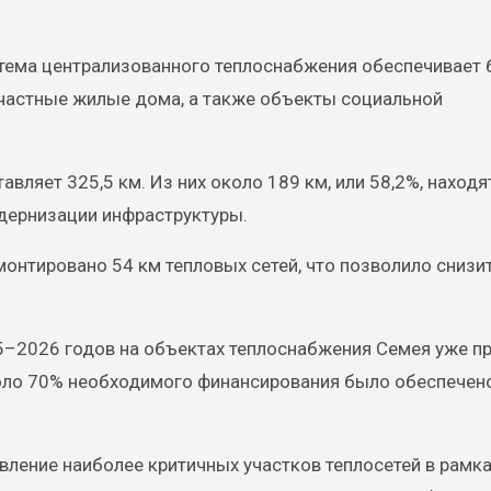
стема централизованного теплоснабжения обеспечивает 
 частные жилые дома, а также объекты социальной
вляет 325,5 км. Из них около 189 км, или 58,2%, находя
одернизации инфраструктуры.
монтировано 54 км тепловых сетей, что позволило снизи
25–2026 годов на объектах теплоснабжения Семея уже 
ло 70% необходимого финансирования было обеспечено
ление наиболее критичных участков теплосетей в рамк