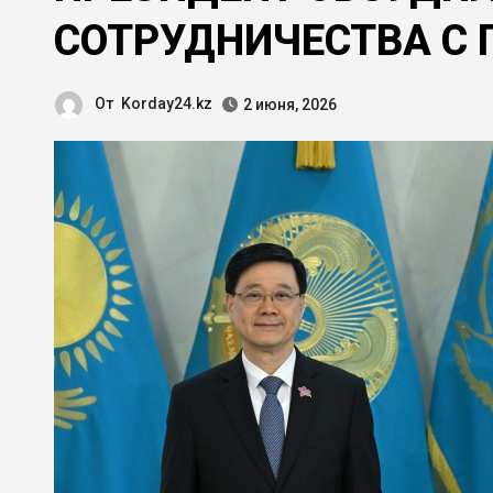
СОТРУДНИЧЕСТВА С 
От
Korday24.kz
2 июня, 2026