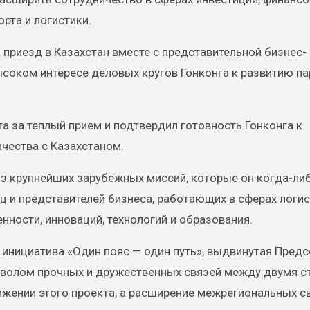
рта и логистики.
приезд в Казахстан вместе с представительной бизнес-
высоком интересе деловых кругов Гонконга к развитию п
 за теплый прием и подтвердил готовность Гонконга к
чества с Казахстаном.
из крупнейших зарубежных миссий, которые он когда-ли
ц и представителей бизнеса, работающих в сферах логис
ности, инноваций, технологий и образования.
о инициатива «Один пояс — один путь», выдвинутая Пред
имволом прочных и дружественных связей между двумя с
вижении этого проекта, а расширение межрегиональных с