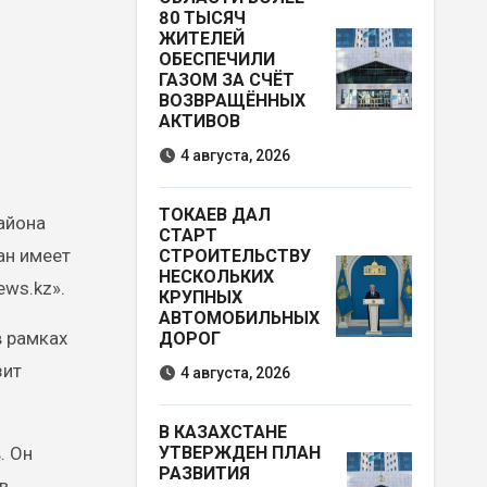
80 ТЫСЯЧ
ЖИТЕЛЕЙ
ОБЕСПЕЧИЛИ
ГАЗОМ ЗА СЧЁТ
ВОЗВРАЩЁННЫХ
АКТИВОВ
4 августа, 2026
ТОКАЕВ ДАЛ
СТАРТ
ан имеет
СТРОИТЕЛЬСТВУ
НЕСКОЛЬКИХ
ws.kz».
КРУПНЫХ
АВТОМОБИЛЬНЫХ
в рамках
ДОРОГ
зит
4 августа, 2026
В КАЗАХСТАНЕ
. Он
УТВЕРЖДЕН ПЛАН
РАЗВИТИЯ
в,