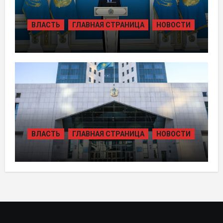
ВЛАСТЬ
ГЛАВНАЯ СТРАНИЦА
НОВОСТИ
ТОКАЕВ ДАЛ СТАРТ
СТРОИТЕЛЬСТВУ НЕСКОЛЬКИХ
КРУПНЫХ АВТОМОБИЛЬНЫХ ДОРОГ
ВЛАСТЬ
ГЛАВНАЯ СТРАНИЦА
НОВОСТИ
В КАЗАХСТАНЕ УТВЕРЖДЕН ПЛАН
РАЗВИТИЯ ГИДРОЭНЕРГЕТИКИ ДО
2035 ГОДА