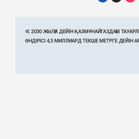
Post
2030 ЖЫЛҒА ДЕЙІН ҚАЗМҰНАЙГАЗДАҒЫ ТАУАРЛ
navigation
ӨНДІРІСІ 4,5 МИЛЛИАРД ТЕКШЕ МЕТРГЕ ДЕЙІН 