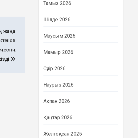
Тамыз 2026
Шілде 2026
ң жаңа
Маусым 2026
ктенов
ңестің
Мамыр 2026
ізді
Сәуір 2026
Наурыз 2026
Ақпан 2026
Қаңтар 2026
Желтоқсан 2025