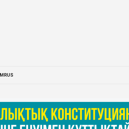
AM
RUS