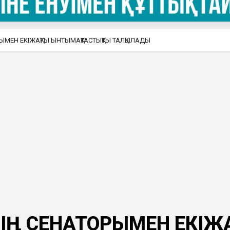
ОРЫМЕН ЕКІЖАҚТЫ ЫНТЫМАҚТАСТЫҚТЫ ТАЛҚЫЛАДЫ
ІНІҢ СЕНАТОРЫМЕН ЕКІЖ