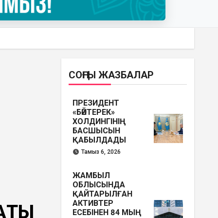
СОҢҒЫ ЖАЗБАЛАР
ПРЕЗИДЕНТ
«БӘЙТЕРЕК»
ХОЛДИНГІНІҢ
БАСШЫСЫН
ҚАБЫЛДАДЫ
Тамыз 6, 2026
ЖАМБЫЛ
ОБЛЫСЫНДА
ҚАЙТАРЫЛҒАН
АКТИВТЕР
АҚТЫ
ЕСЕБІНЕН 84 МЫҢ