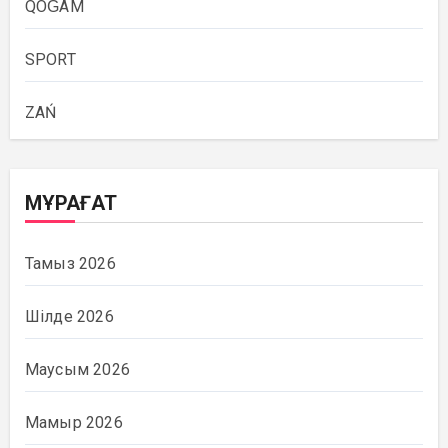
QOǴAM
SPORT
ZAŃ
МҰРАҒАТ
Тамыз 2026
Шілде 2026
Маусым 2026
Мамыр 2026