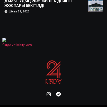
ДАМЫТУДЫҢ 2035 ЖЫЛҒА ДЕЙІНГІ
ЖОСПАРЫ БЕКІТІЛДІ
Шілде 31, 2026