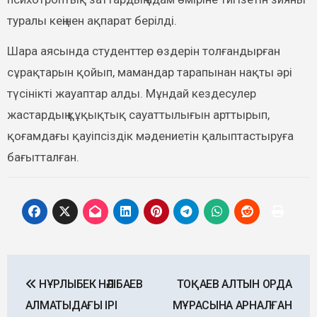
туралы кеңінен ақпарат берілді.
Шара аясында студенттер өздерін толғандырған
сұрақтарын қойып, мамандар тарапынан нақты әрі
түсінікті жауаптар алды. Мұндай кездесулер
жастардың құқықтық сауаттылығын арттырып,
қоғамдағы қауіпсіздік мәдениетін қалыптастыруға
бағытталған.
Post
НҰРЛЫБЕК НӘЛІБАЕВ
ТОҚАЕВ АЛТЫН ОРДА
navigation
АЛМАТЫДАҒЫ ІРІ
МҰРАСЫНА АРНАЛҒАН