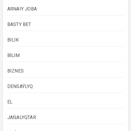
ARNAIY JOBA
BASTY BET
BILİK
BİLİM
BIZNES
DENSAÝLYQ
EL
JAŃALYQTAR