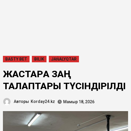
BASTY BET
BILİK
JAŃALYQTAR
ЖАСТАРҒА ЗАҢ
ТАЛАПТАРЫ ТҮСІНДІРІЛДІ
Авторы
Korday24.kz
Мамыр 18, 2026