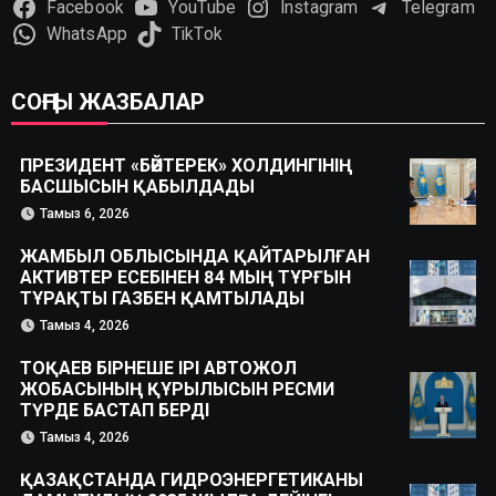
Facebook
YouTube
Instagram
Telegram
WhatsApp
TikTok
СОҢҒЫ ЖАЗБАЛАР
ПРЕЗИДЕНТ «БӘЙТЕРЕК» ХОЛДИНГІНІҢ
БАСШЫСЫН ҚАБЫЛДАДЫ
Тамыз 6, 2026
ЖАМБЫЛ ОБЛЫСЫНДА ҚАЙТАРЫЛҒАН
АКТИВТЕР ЕСЕБІНЕН 84 МЫҢ ТҰРҒЫН
ТҰРАҚТЫ ГАЗБЕН ҚАМТЫЛАДЫ
Тамыз 4, 2026
ТОҚАЕВ БІРНЕШЕ ІРІ АВТОЖОЛ
ЖОБАСЫНЫҢ ҚҰРЫЛЫСЫН РЕСМИ
ТҮРДЕ БАСТАП БЕРДІ
Тамыз 4, 2026
ҚАЗАҚСТАНДА ГИДРОЭНЕРГЕТИКАНЫ