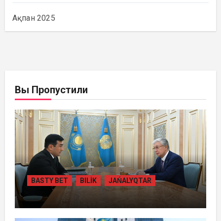
Ақпан 2025
Вы Пропустили
BASTY BET
BILİK
JAŃALYQTAR
ПРЕЗИДЕНТ «БӘЙТЕРЕК» ХОЛДИНГІНІҢ
БАСШЫСЫН ҚАБЫЛДАДЫ