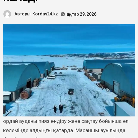
Авторы
Korday24.kz
Қаңтар 29, 2026
көлемінде алдыңғы қатарда. Масаншы ауылында