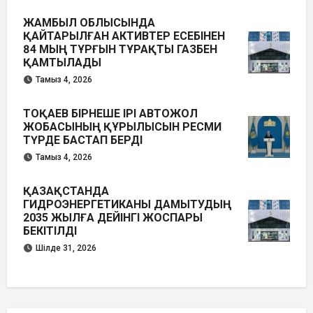
ЖАМБЫЛ ОБЛЫСЫНДА
ҚАЙТАРЫЛҒАН АКТИВТЕР ЕСЕБІНЕН
84 МЫҢ ТҰРҒЫН ТҰРАҚТЫ ГАЗБЕН
ҚАМТЫЛАДЫ
Тамыз 4, 2026
ТОҚАЕВ БІРНЕШЕ ІРІ АВТОЖОЛ
ЖОБАСЫНЫҢ ҚҰРЫЛЫСЫН РЕСМИ
ТҮРДЕ БАСТАП БЕРДІ
Тамыз 4, 2026
ҚАЗАҚСТАНДА
ГИДРОЭНЕРГЕТИКАНЫ ДАМЫТУДЫҢ
2035 ЖЫЛҒА ДЕЙІНГІ ЖОСПАРЫ
БЕКІТІЛДІ
Шілде 31, 2026