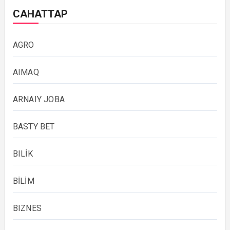
САНАТТАР
AGRO
AIMAQ
ARNAIY JOBA
BASTY BET
BILİK
BİLİM
BIZNES