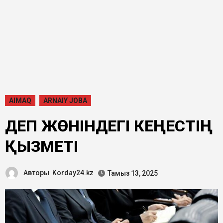
AIMAQ
ARNAIY JOBA
ӘДЕП ЖӨНІНДЕГІ КЕҢЕСТІҢ
ҚЫЗМЕТІ
Авторы
Korday24.kz
Тамыз 13, 2025