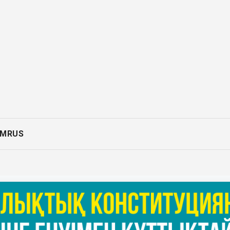
AM
RUS