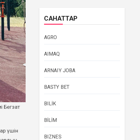
САНАТТАР
AGRO
AIMAQ
ARNAIY JOBA
BASTY BET
BILİK
BİLİM
ар үшін
BIZNES