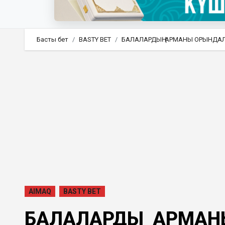
Басты бет
BASTY BET
БАЛАЛАРДЫҢ АРМАНЫ ОРЫНДА
AIMAQ
BASTY BET
БАЛАЛАРДЫҢ АРМА