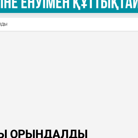
ЛДЫ
НЫ ОРЫНДАЛДЫ