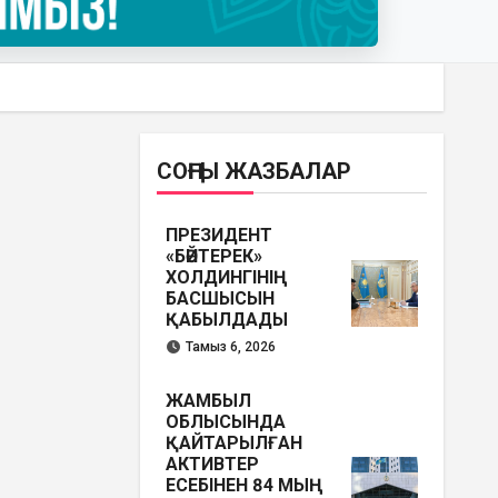
СОҢҒЫ ЖАЗБАЛАР
ПРЕЗИДЕНТ
«БӘЙТЕРЕК»
ХОЛДИНГІНІҢ
БАСШЫСЫН
ҚАБЫЛДАДЫ
Тамыз 6, 2026
ЖАМБЫЛ
ОБЛЫСЫНДА
ҚАЙТАРЫЛҒАН
АКТИВТЕР
ЕСЕБІНЕН 84 МЫҢ