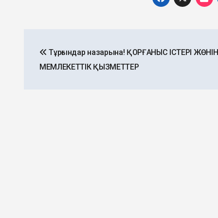
Post
Тұрғындар назарына! ҚОРҒАНЫС ІСТЕРІ ЖӨНІН
navigation
МЕМЛЕКЕТТІК ҚЫЗМЕТТЕР