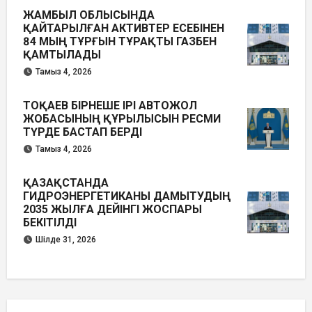
ЖАМБЫЛ ОБЛЫСЫНДА
ҚАЙТАРЫЛҒАН АКТИВТЕР ЕСЕБІНЕН
84 МЫҢ ТҰРҒЫН ТҰРАҚТЫ ГАЗБЕН
ҚАМТЫЛАДЫ
Тамыз 4, 2026
ТОҚАЕВ БІРНЕШЕ ІРІ АВТОЖОЛ
ЖОБАСЫНЫҢ ҚҰРЫЛЫСЫН РЕСМИ
ТҮРДЕ БАСТАП БЕРДІ
Тамыз 4, 2026
ҚАЗАҚСТАНДА
ГИДРОЭНЕРГЕТИКАНЫ ДАМЫТУДЫҢ
2035 ЖЫЛҒА ДЕЙІНГІ ЖОСПАРЫ
БЕКІТІЛДІ
Шілде 31, 2026