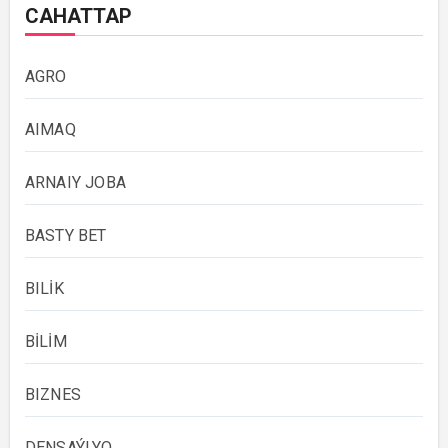
САНАТТАР
AGRO
AIMAQ
ARNAIY JOBA
BASTY BET
BILİK
BİLİM
BIZNES
DENSAÝLYQ