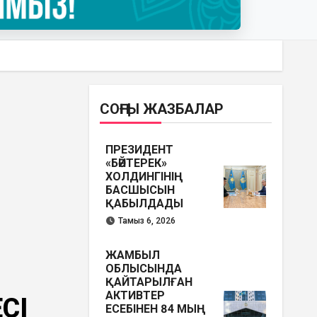
СОҢҒЫ ЖАЗБАЛАР
ПРЕЗИДЕНТ
«БӘЙТЕРЕК»
ХОЛДИНГІНІҢ
БАСШЫСЫН
ҚАБЫЛДАДЫ
Тамыз 6, 2026
ЖАМБЫЛ
ОБЛЫСЫНДА
ҚАЙТАРЫЛҒАН
АКТИВТЕР
СІ
ЕСЕБІНЕН 84 МЫҢ