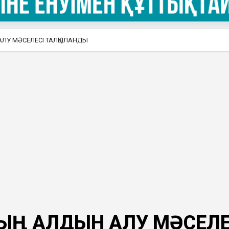
АЛУ МӘСЕЛЕСІ ТАЛҚЫЛАНДЫ
ТЫҢ АЛДЫН АЛУ МӘСЕЛЕ