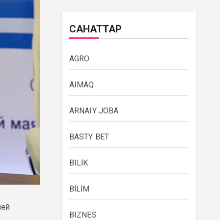
САНАТТАР
AGRO
AIMAQ
ARNAIY JOBA
BASTY BET
BILİK
BİLİM
лей
BIZNES