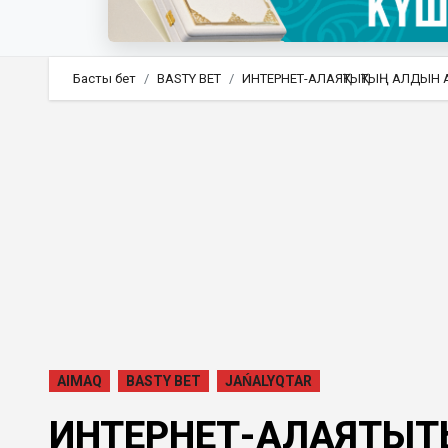
Басты бет
BASTY BET
ИНТЕРНЕТ-АЛАЯҚТЫҚТЫҢ АЛДЫН 
AIMAQ
BASTY BET
JAŃALYQTAR
ИНТЕРНЕТ-АЛАЯҚТЫҚ