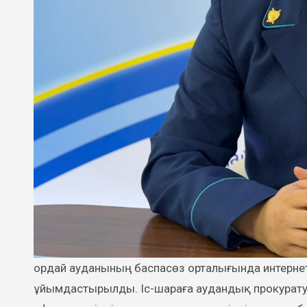
ұйымдастырылды. Іс-шараға аудандық прокуратур