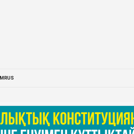
AM
RUS