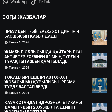
WhatsApp
TikTok
СОҢҒЫ ЖАЗБАЛАР
ПРЕЗИДЕНТ «БӘЙТЕРЕК» ХОЛДИНГІНІҢ
БАСШЫСЫН ҚАБЫЛДАДЫ
Тамыз 6, 2026
ЖАМБЫЛ ОБЛЫСЫНДА ҚАЙТАРЫЛҒАН
АКТИВТЕР ЕСЕБІНЕН 84 МЫҢ ТҰРҒЫН
ТҰРАҚТЫ ГАЗБЕН ҚАМТЫЛАДЫ
Тамыз 4, 2026
ТОҚАЕВ БІРНЕШЕ ІРІ АВТОЖОЛ
ЖОБАСЫНЫҢ ҚҰРЫЛЫСЫН РЕСМИ
ТҮРДЕ БАСТАП БЕРДІ
Тамыз 4, 2026
ҚАЗАҚСТАНДА ГИДРОЭНЕРГЕТИКАНЫ
ДАМЫТУДЫҢ 2035 ЖЫЛҒА ДЕЙІНГІ