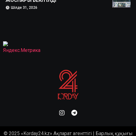
ЖОСПАРЫ БЕКІТІЛДІ
Шілде 31, 2026
© 2025 «Korday24.kz» Ақпарат агенттігі | Барлық құқығы