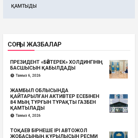
ҚАМТЫДЫ
СОҢҒЫ ЖАЗБАЛАР
ПРЕЗИДЕНТ «БӘЙТЕРЕК» ХОЛДИНГІНІҢ
БАСШЫСЫН ҚАБЫЛДАДЫ
Тамыз 6, 2026
ЖАМБЫЛ ОБЛЫСЫНДА
ҚАЙТАРЫЛҒАН АКТИВТЕР ЕСЕБІНЕН
84 МЫҢ ТҰРҒЫН ТҰРАҚТЫ ГАЗБЕН
ҚАМТЫЛАДЫ
Тамыз 4, 2026
ТОҚАЕВ БІРНЕШЕ ІРІ АВТОЖОЛ
ЖОБАСЫНЫҢ ҚҰРЫЛЫСЫН РЕСМИ