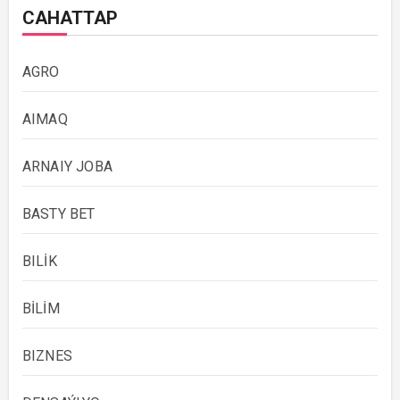
САНАТТАР
AGRO
AIMAQ
ARNAIY JOBA
BASTY BET
BILİK
BİLİM
BIZNES