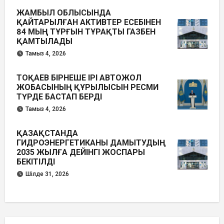
ЖАМБЫЛ ОБЛЫСЫНДА
ҚАЙТАРЫЛҒАН АКТИВТЕР ЕСЕБІНЕН
84 МЫҢ ТҰРҒЫН ТҰРАҚТЫ ГАЗБЕН
ҚАМТЫЛАДЫ
Тамыз 4, 2026
ТОҚАЕВ БІРНЕШЕ ІРІ АВТОЖОЛ
ЖОБАСЫНЫҢ ҚҰРЫЛЫСЫН РЕСМИ
ТҮРДЕ БАСТАП БЕРДІ
Тамыз 4, 2026
ҚАЗАҚСТАНДА
ГИДРОЭНЕРГЕТИКАНЫ ДАМЫТУДЫҢ
2035 ЖЫЛҒА ДЕЙІНГІ ЖОСПАРЫ
БЕКІТІЛДІ
Шілде 31, 2026