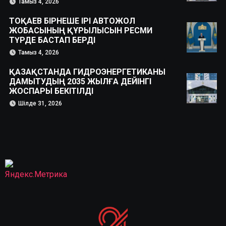
Тамыз 4, 2026
ТОҚАЕВ БІРНЕШЕ ІРІ АВТОЖОЛ
ЖОБАСЫНЫҢ ҚҰРЫЛЫСЫН РЕСМИ
ТҮРДЕ БАСТАП БЕРДІ
Тамыз 4, 2026
ҚАЗАҚСТАНДА ГИДРОЭНЕРГЕТИКАНЫ
ДАМЫТУДЫҢ 2035 ЖЫЛҒА ДЕЙІНГІ
ЖОСПАРЫ БЕКІТІЛДІ
Шілде 31, 2026