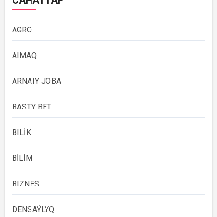
САНАТТАР
AGRO
AIMAQ
ARNAIY JOBA
BASTY BET
BILİK
BİLİM
BIZNES
DENSAÝLYQ