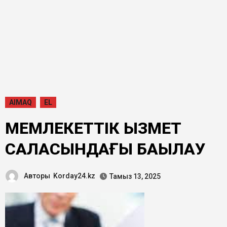
AIMAQ
EL
МЕМЛЕКЕТТІК ҚЫЗМЕТ
САЛАСЫНДАҒЫ БАҚЫЛАУ
Авторы
Korday24.kz
Тамыз 13, 2025