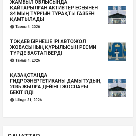
ЖАМБЫЛ ОБЛЫСЫНДА
ҚАЙТАРЫЛҒАН АКТИВТЕР ЕСЕБІНЕН
84 МЫҢ ТҰРҒЫН ТҰРАҚТЫ ГАЗБЕН
ҚАМТЫЛАДЫ
Тамыз 4, 2026
ТОҚАЕВ БІРНЕШЕ ІРІ АВТОЖОЛ
ЖОБАСЫНЫҢ ҚҰРЫЛЫСЫН РЕСМИ
ТҮРДЕ БАСТАП БЕРДІ
Тамыз 4, 2026
ҚАЗАҚСТАНДА
ГИДРОЭНЕРГЕТИКАНЫ ДАМЫТУДЫҢ
2035 ЖЫЛҒА ДЕЙІНГІ ЖОСПАРЫ
БЕКІТІЛДІ
Шілде 31, 2026