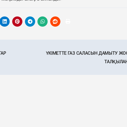
ТАР
ҮКІМЕТТЕ ГАЗ САЛАСЫН ДАМЫТУ Ж
ТАЛҚЫЛА