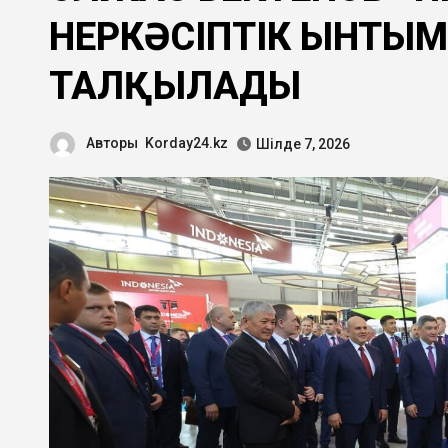
ӨНЕРКӘСІПТІК ЫНТЫ
ТАЛҚЫЛАДЫ
Авторы
Korday24.kz
Шілде 7, 2026