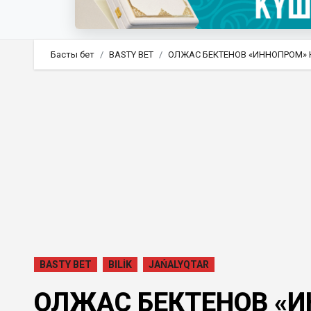
Басты бет
BASTY BET
ОЛЖАС БЕКТЕНОВ «ИННОПРОМ» 
BASTY BET
BILİK
JAŃALYQTAR
ОЛЖАС БЕКТЕНОВ «И