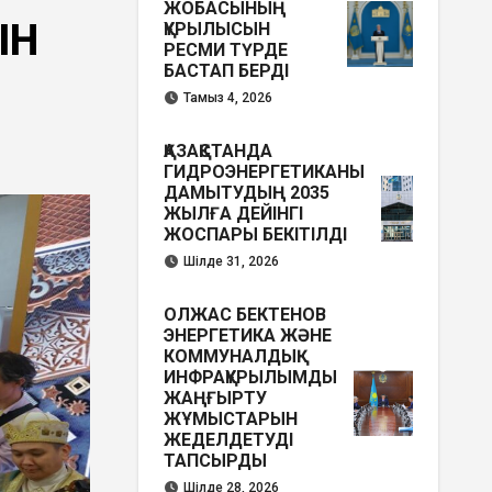
ЖОБАСЫНЫҢ
ІН
ҚҰРЫЛЫСЫН
РЕСМИ ТҮРДЕ
БАСТАП БЕРДІ
Тамыз 4, 2026
ҚАЗАҚСТАНДА
ГИДРОЭНЕРГЕТИКАНЫ
ДАМЫТУДЫҢ 2035
ЖЫЛҒА ДЕЙІНГІ
ЖОСПАРЫ БЕКІТІЛДІ
Шілде 31, 2026
ОЛЖАС БЕКТЕНОВ
ЭНЕРГЕТИКА ЖӘНЕ
КОММУНАЛДЫҚ
ИНФРАҚҰРЫЛЫМДЫ
ЖАҢҒЫРТУ
ЖҰМЫСТАРЫН
ЖЕДЕЛДЕТУДІ
ТАПСЫРДЫ
Шілде 28, 2026