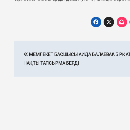
Post
МЕМЛЕКЕТ БАСШЫСЫ АИДА БАЛАЕВАҒА БІРҚА
navigation
НАҚТЫ ТАПСЫРМА БЕРДІ