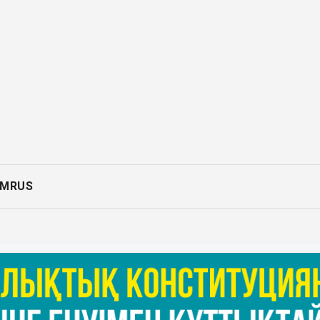
AM
RUS