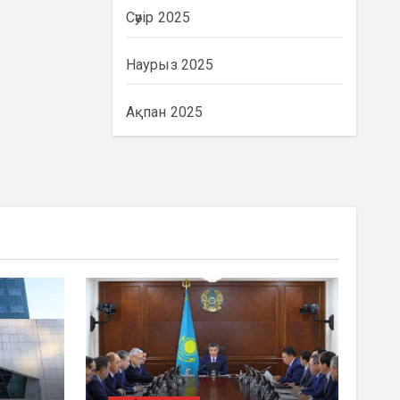
Сәуір 2025
Наурыз 2025
Ақпан 2025
BASTY BET
BILİK