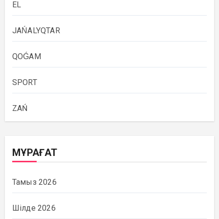
EL
JAŃALYQTAR
QOǴAM
SPORT
ZAŃ
МҰРАҒАТ
Тамыз 2026
Шілде 2026