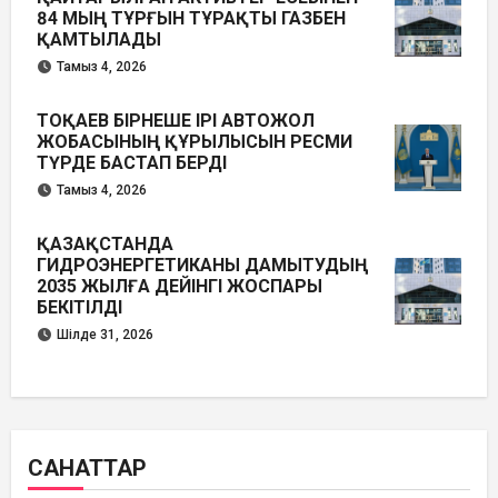
84 МЫҢ ТҰРҒЫН ТҰРАҚТЫ ГАЗБЕН
ҚАМТЫЛАДЫ
Тамыз 4, 2026
ТОҚАЕВ БІРНЕШЕ ІРІ АВТОЖОЛ
ЖОБАСЫНЫҢ ҚҰРЫЛЫСЫН РЕСМИ
ТҮРДЕ БАСТАП БЕРДІ
Тамыз 4, 2026
ҚАЗАҚСТАНДА
ГИДРОЭНЕРГЕТИКАНЫ ДАМЫТУДЫҢ
2035 ЖЫЛҒА ДЕЙІНГІ ЖОСПАРЫ
БЕКІТІЛДІ
Шілде 31, 2026
САНАТТАР