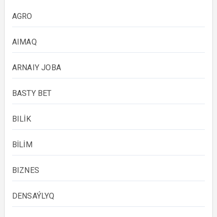
AGRO
AIMAQ
ARNAIY JOBA
BASTY BET
BILİK
BİLİM
BIZNES
DENSAÝLYQ