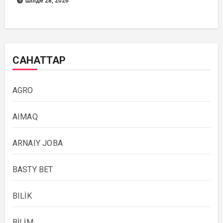
Шілде 28, 2026
САНАТТАР
AGRO
AIMAQ
ARNAIY JOBA
BASTY BET
BILİK
BİLİM