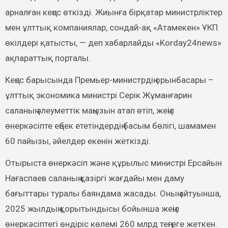
арналған кеңес өткізді. Жиынға бірқатар министрліктер
мен ұлттық компаниялар, сондай-ақ «Атамекен» ҰКП
өкілдері қатысты, — деп хабарлайды «Korday24news»
ақпараттық порталы.
Кеңес барысында Премьер-министрдің орынбасары –
ұлттық экономика министрі Серік Жұманғарин
саланың әлеуметтік маңызын атап өтіп, жеңіл
өнеркәсіпте еңбек ететіндердің басым бөлігі, шамамен
60 пайызы, әйелдер екенін жеткізді.
Отырыста өнеркәсіп және құрылыс министрі Ерсайын
Нағаспаев саланың қазіргі жағдайы мен даму
бағыттары туралы баяндама жасады. Оның айтуынша,
2025 жылдың қорытындысы бойынша жеңіл
өнеркәсіптегі өндіріс көлемі 260 млрд теңгеге жеткен.