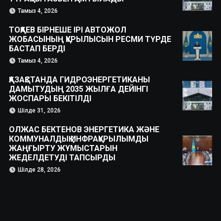
Тамыз 4, 2026
ТОҚАЕВ БІРНЕШЕ ІРІ АВТОЖОЛ
ЖОБАСЫНЫҢ ҚҰРЫЛЫСЫН РЕСМИ ТҮРДЕ
БАСТАП БЕРДІ
Тамыз 4, 2026
ҚАЗАҚСТАНДА ГИДРОЭНЕРГЕТИКАНЫ
ДАМЫТУДЫҢ 2035 ЖЫЛҒА ДЕЙІНГІ
ЖОСПАРЫ БЕКІТІЛДІ
Шілде 31, 2026
ОЛЖАС БЕКТЕНОВ ЭНЕРГЕТИКА ЖӘНЕ
КОММУНАЛДЫҚ ИНФРАҚҰРЫЛЫМДЫ
ЖАҢҒЫРТУ ЖҰМЫСТАРЫН
ЖЕДЕЛДЕТУДІ ТАПСЫРДЫ
Шілде 28, 2026