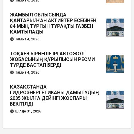
Тамыз 6, 2026
ЖАМБЫЛ ОБЛЫСЫНДА
ҚАЙТАРЫЛҒАН АКТИВТЕР ЕСЕБІНЕН
84 МЫҢ ТҰРҒЫН ТҰРАҚТЫ ГАЗБЕН
ҚАМТЫЛАДЫ
Тамыз 4, 2026
ТОҚАЕВ БІРНЕШЕ ІРІ АВТОЖОЛ
ЖОБАСЫНЫҢ ҚҰРЫЛЫСЫН РЕСМИ
ТҮРДЕ БАСТАП БЕРДІ
Тамыз 4, 2026
ҚАЗАҚСТАНДА
ГИДРОЭНЕРГЕТИКАНЫ ДАМЫТУДЫҢ
2035 ЖЫЛҒА ДЕЙІНГІ ЖОСПАРЫ
БЕКІТІЛДІ
Шілде 31, 2026