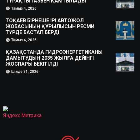
ТҰРАҚТЫ ГАЗБЕН ҚАМТЫЛАДЫ
Тамыз 4, 2026
ТОҚАЕВ БІРНЕШЕ ІРІ АВТОЖОЛ
ЖОБАСЫНЫҢ ҚҰРЫЛЫСЫН РЕСМИ
ТҮРДЕ БАСТАП БЕРДІ
Тамыз 4, 2026
ҚАЗАҚСТАНДА ГИДРОЭНЕРГЕТИКАНЫ
ДАМЫТУДЫҢ 2035 ЖЫЛҒА ДЕЙІНГІ
ЖОСПАРЫ БЕКІТІЛДІ
Шілде 31, 2026