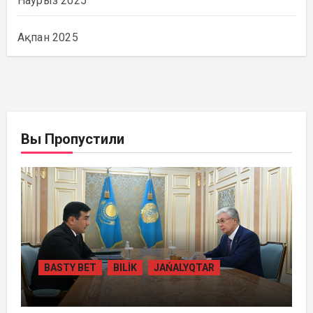
Наурыз 2025
Ақпан 2025
Вы Пропустили
BASTY BET
BILİK
JAŃALYQTAR
ПРЕЗИДЕНТ «БӘЙТЕРЕК» ХОЛДИНГІНІҢ
БАСШЫСЫН ҚАБЫЛДАДЫ