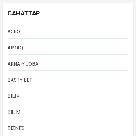
САНАТТАР
AGRO
AIMAQ
ARNAIY JOBA
BASTY BET
BILİK
BİLİM
BIZNES