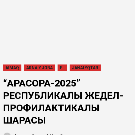
AIMAQ
ARNAIY JOBA
EL
JAŃALYQTAR
“ҚАРАСОРА-2025”
РЕСПУБЛИКАЛЫҚ ЖЕДЕЛ-
ПРОФИЛАКТИКАЛЫҚ
ШАРАСЫ