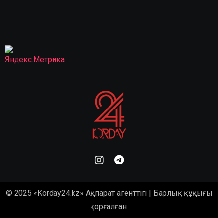
© 2025 «Korday24.kz» Ақпарат агенттігі | Барлық құқығы
қорғалған.