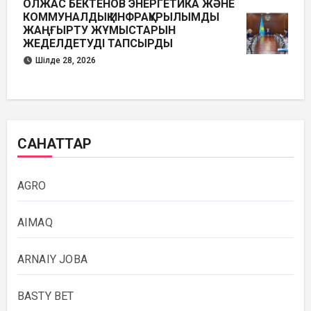
ОЛЖАС БЕКТЕНОВ ЭНЕРГЕТИКА ЖӘНЕ
КОММУНАЛДЫҚ ИНФРАҚҰРЫЛЫМДЫ
ЖАҢҒЫРТУ ЖҰМЫСТАРЫН
ЖЕДЕЛДЕТУДІ ТАПСЫРДЫ
Шілде 28, 2026
САНАТТАР
AGRO
AIMAQ
ARNAIY JOBA
BASTY BET