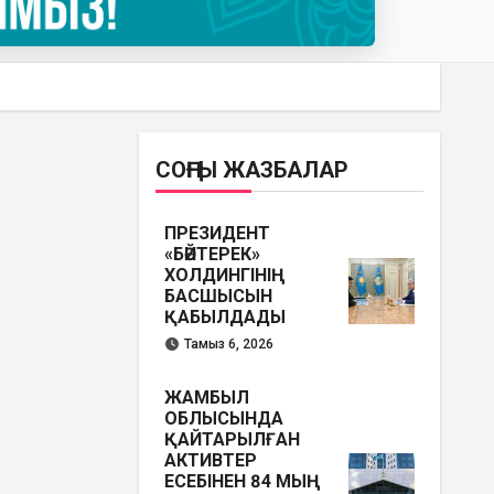
СОҢҒЫ ЖАЗБАЛАР
ПРЕЗИДЕНТ
«БӘЙТЕРЕК»
ХОЛДИНГІНІҢ
БАСШЫСЫН
ҚАБЫЛДАДЫ
Тамыз 6, 2026
ЖАМБЫЛ
ОБЛЫСЫНДА
ҚАЙТАРЫЛҒАН
АКТИВТЕР
ЕСЕБІНЕН 84 МЫҢ