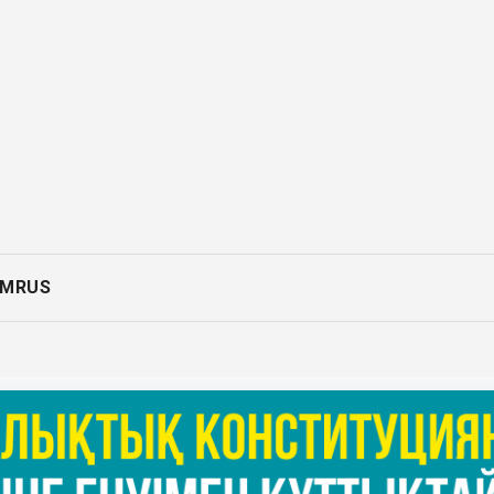
AM
RUS