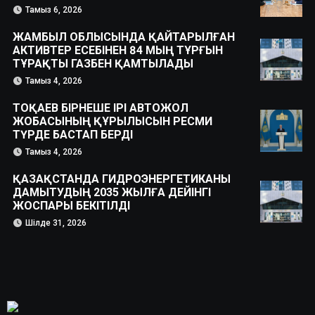
Тамыз 6, 2026
ЖАМБЫЛ ОБЛЫСЫНДА ҚАЙТАРЫЛҒАН
АКТИВТЕР ЕСЕБІНЕН 84 МЫҢ ТҰРҒЫН
ТҰРАҚТЫ ГАЗБЕН ҚАМТЫЛАДЫ
Тамыз 4, 2026
ТОҚАЕВ БІРНЕШЕ ІРІ АВТОЖОЛ
ЖОБАСЫНЫҢ ҚҰРЫЛЫСЫН РЕСМИ
ТҮРДЕ БАСТАП БЕРДІ
Тамыз 4, 2026
ҚАЗАҚСТАНДА ГИДРОЭНЕРГЕТИКАНЫ
ДАМЫТУДЫҢ 2035 ЖЫЛҒА ДЕЙІНГІ
ЖОСПАРЫ БЕКІТІЛДІ
Шілде 31, 2026