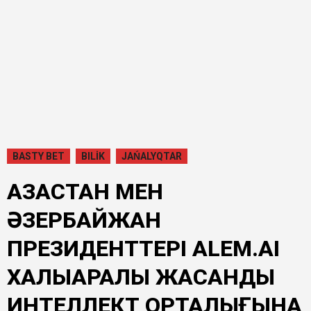
BASTY BET
BILİK
JAŃALYQTAR
ҚАЗАҚСТАН МЕН
ӘЗЕРБАЙЖАН
ПРЕЗИДЕНТТЕРІ ALEM.AI
ХАЛЫҚАРАЛЫҚ ЖАСАНДЫ
ИНТЕЛЛЕКТ ОРТАЛЫҒЫНА