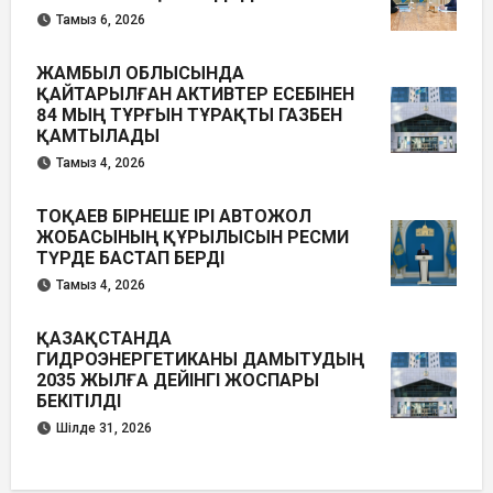
Тамыз 6, 2026
ЖАМБЫЛ ОБЛЫСЫНДА
ҚАЙТАРЫЛҒАН АКТИВТЕР ЕСЕБІНЕН
84 МЫҢ ТҰРҒЫН ТҰРАҚТЫ ГАЗБЕН
ҚАМТЫЛАДЫ
Тамыз 4, 2026
ТОҚАЕВ БІРНЕШЕ ІРІ АВТОЖОЛ
ЖОБАСЫНЫҢ ҚҰРЫЛЫСЫН РЕСМИ
ТҮРДЕ БАСТАП БЕРДІ
Тамыз 4, 2026
ҚАЗАҚСТАНДА
ГИДРОЭНЕРГЕТИКАНЫ ДАМЫТУДЫҢ
2035 ЖЫЛҒА ДЕЙІНГІ ЖОСПАРЫ
БЕКІТІЛДІ
Шілде 31, 2026