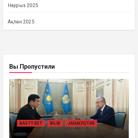
Наурыз 2025
Ақпан 2025
Вы Пропустили
BASTY BET
BILİK
JAŃALYQTAR
ПРЕЗИДЕНТ «БӘЙТЕРЕК» ХОЛДИНГІНІҢ