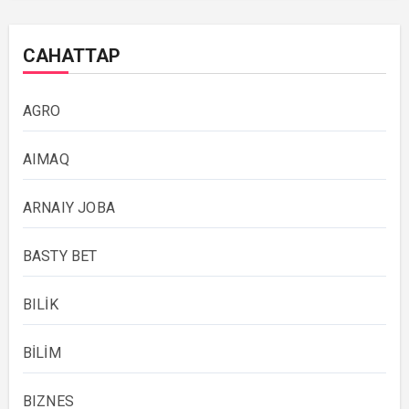
САНАТТАР
AGRO
AIMAQ
ARNAIY JOBA
BASTY BET
BILİK
BİLİM
BIZNES