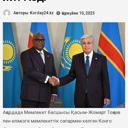
Авторы
Korday24.kz
Қыркүйек 10, 2025
Ақордада Мемлекет басшысы Қасым-Жомарт Тоқаев
пен елімізге мемлекеттік сапармен келген Конго