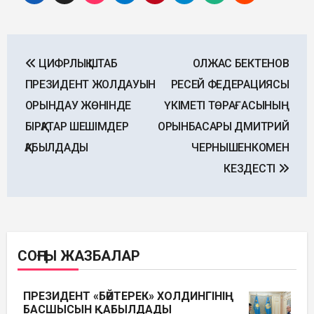
Post
ЦИФРЛЫҚ ШТАБ
ОЛЖАС БЕКТЕНОВ
navigation
ПРЕЗИДЕНТ ЖОЛДАУЫН
РЕСЕЙ ФЕДЕРАЦИЯСЫ
ОРЫНДАУ ЖӨНІНДЕ
ҮКІМЕТІ ТӨРАҒАСЫНЫҢ
БІРҚАТАР ШЕШІМДЕР
ОРЫНБАСАРЫ ДМИТРИЙ
ҚАБЫЛДАДЫ
ЧЕРНЫШЕНКОМЕН
КЕЗДЕСТІ
СОҢҒЫ ЖАЗБАЛАР
ПРЕЗИДЕНТ «БӘЙТЕРЕК» ХОЛДИНГІНІҢ
БАСШЫСЫН ҚАБЫЛДАДЫ